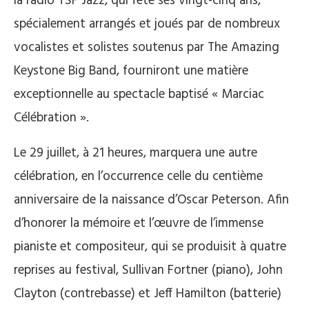
la radio TSF Jazz, qui fête ses vingt-cinq ans,
spécialement arrangés et joués par de nombreux
vocalistes et solistes soutenus par The Amazing
Keystone Big Band, fourniront une matière
exceptionnelle au spectacle baptisé « Marciac
Célébration ».
Le 29 juillet, à 21 heures, marquera une autre
célébration, en l’occurrence celle du centième
anniversaire de la naissance d’Oscar Peterson. Afin
d’honorer la mémoire et l’œuvre de l’immense
pianiste et compositeur, qui se produisit à quatre
reprises au festival, Sullivan Fortner (piano), John
Clayton (contrebasse) et Jeff Hamilton (batterie)