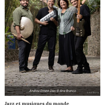
Andrea Ernest Dias © Ana Branco
Jazz et musiques du monde