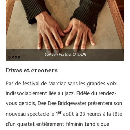
Sullivan Fortner © X/DR
Divas et crooners
Pas de festival de Marciac sans les grandes voix
indissociablement liée au jazz. Fidèle du rendez-
vous gersois, Dee Dee Bridgewater présentera son
er
nouveau spectacle le 1
août à 23 heures à la tête
d’un quartet entièrement féminin tandis que