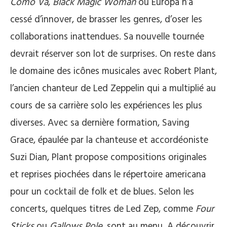
Como Va
,
Black Magic Woman
ou Europa n’a
cessé d’innover, de brasser les genres, d’oser les
collaborations inattendues. Sa nouvelle tournée
devrait réserver son lot de surprises. On reste dans
le domaine des icônes musicales avec Robert Plant,
l’ancien chanteur de Led Zeppelin qui a multiplié au
cours de sa carrière solo les expériences les plus
diverses. Avec sa dernière formation, Saving
Grace, épaulée par la chanteuse et accordéoniste
Suzi Dian, Plant propose compositions originales
et reprises piochées dans le répertoire americana
pour un cocktail de folk et de blues. Selon les
concerts, quelques titres de Led Zep, comme
Four
Sticks
ou
Gallows Pole
, sont au menu. A découvrir