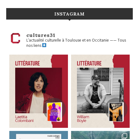
INSTAGRAM
cultures31
L’actualité culturelle à Toulouse et en Occitanie
——
Tous
nos liens