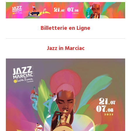
Billetterie en Ligne
Jazz in Marciac