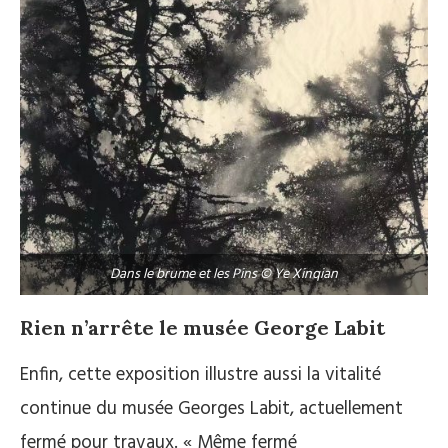
Dans le brume et les Pins © Ye Xinqian
Rien n’arrête le musée George Labit
Enfin, cette exposition illustre aussi la vitalité
continue du musée Georges Labit, actuellement
fermé pour travaux. « Même fermé