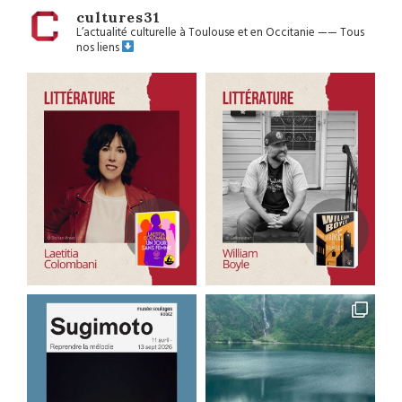
cultures31
L’actualité culturelle à Toulouse et en Occitanie
——
Tous
nos liens