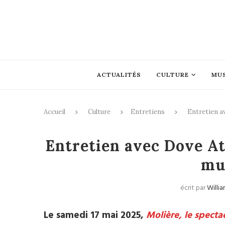
ACTUALITÉS
CULTURE
MU
Accueil
Culture
Entretiens
Entretien a
Entret
Entretien avec Dove At
mu
écrit par
Willia
Le samedi 17 mai 2025,
Molière, le specta