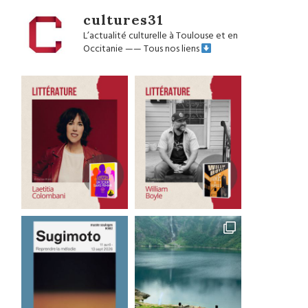
cultures31
L’actualité culturelle à Toulouse et en
Occitanie
——
Tous nos liens