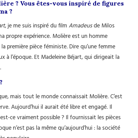
re ? Vous êtes-vous inspiré de figures
ma ?
rt
, je me suis inspiré du film
Amadeus
de Milos
 ma propre expérience. Molière est un homme
 la première pièce féministe. Dire qu’une femme
ux à l’époque. Et Madeleine Béjart, qui dirigeait la
.
?
oque, mais tout le monde connaissait Molière. C’est
rve. Aujourd’hui il aurait été libre et engagé. Il
est-ce vraiment possible ? Il fournissait les pièces
poque n’est pas la même qu’aujourd’hui : la société