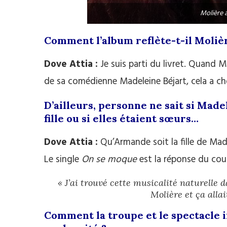
Molière a
Comment l’album reflète-t-il Molièr
Dove Attia :
Je suis parti du livret. Quand 
de sa comédienne Madeleine Béjart, cela a 
D’ailleurs, personne ne sait si Mad
fille ou si elles étaient sœurs…
Dove Attia :
Qu’Armande soit la fille de Made
Le single
On se moque
est la réponse du coup
« J’ai trouvé cette musicalité naturelle 
Molière et ça allai
Comment la troupe et le spectacle in