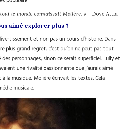
rès populaire.
s tout le monde connaissait Molière. » –
Dove Attia
ous aimé explorer plus ?
divertissement et non pas un cours d’histoire. Dans
tre plus grand regret, c’est qu’on ne peut pas tout
é des personnages, sinon ce serait superficiel. Lully et
aient une rivalité passionnante que j’aurais aimé
t à la musique, Molière écrivait les textes. Cela
omédie musicale.