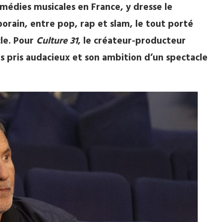
médies musicales en France, y dresse le
orain, entre pop, rap et slam, le tout porté
cle. Pour
Culture 31
, le créateur-producteur
tis pris audacieux et son ambition d’un spectacle