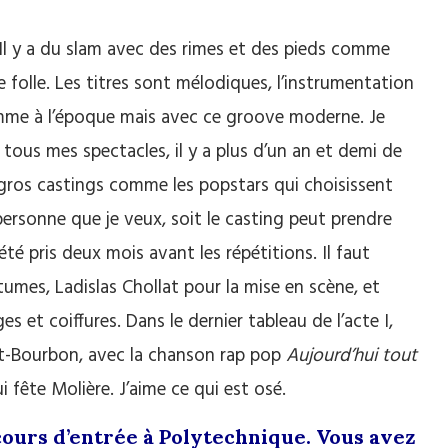
 Il y a du slam avec des rimes et des pieds comme
e folle. Les titres sont mélodiques, l’instrumentation
comme à l’époque mais avec ce groove moderne. Je
r tous mes spectacles, il y a plus d’un an et demi de
gros castings comme les popstars qui choisissent
 personne que je veux, soit le casting peut prendre
été pris deux mois avant les répétitions. Il faut
tumes, Ladislas Chollat pour la mise en scène, et
s et coiffures. Dans le dernier tableau de l’acte I,
it-Bourbon, avec la chanson rap pop
Aujourd’hui tout
i fête Molière. J’aime ce qui est osé.
ncours d’entrée à Polytechnique. Vous avez