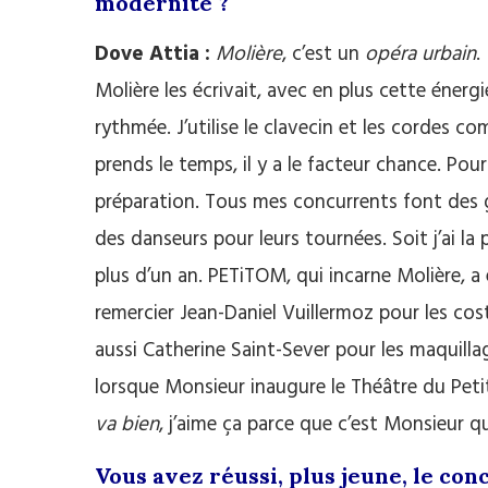
modernité ?
Dove Attia :
Molière
, c’est un
opéra urbain
.
Molière les écrivait, avec en plus cette énergi
rythmée. J’utilise le clavecin et les cordes 
prends le temps, il y a le facteur chance. Pou
préparation. Tous mes concurrents font des 
des danseurs pour leurs tournées. Soit j’ai la
plus d’un an. PETiTOM, qui incarne Molière, a 
remercier Jean-Daniel Vuillermoz pour les cos
aussi Catherine Saint-Sever pour les maquillage
lorsque Monsieur inaugure le Théâtre du Pet
va bien
, j’aime ça parce que c’est Monsieur qu
Vous avez réussi, plus jeune, le co