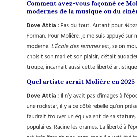
Comment avez-vous façonné ce Moliè
modernes de la musique ou du ciné
Dove Attia :
Pas du tout. Autant pour
Moza
Forman. Pour Molière, je me suis appuyé sur
moderne.
L’École des femmes
est, selon moi,
choisit son mari et son plaisir, c’était audacie
troupe, incarnait aussi cette liberté artistique
Quel artiste serait Molière en 2025 
Dove Attia :
Il n’y avait pas d’images à l’ép
une rockstar, il y a ce côté rebelle qu’on prése
faudrait trouver un équivalent de sa stature, 
populaires, Racine les drames. La liberté à l’é