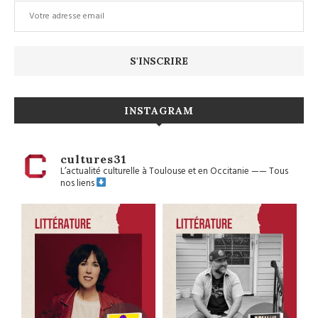
INSTAGRAM
cultures31
L’actualité culturelle à Toulouse et en Occitanie
——
Tous
nos liens