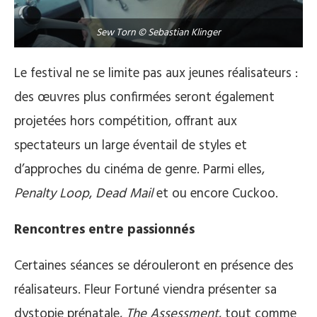
Sew Torn © Sebastian Klinger
Le festival ne se limite pas aux jeunes réalisateurs :
des œuvres plus confirmées seront également
projetées hors compétition, offrant aux
spectateurs un large éventail de styles et
d’approches du cinéma de genre. Parmi elles,
Penalty Loop
,
Dead Mail
et ou encore Cuckoo.
Rencontres entre passionnés
Certaines séances se dérouleront en présence des
réalisateurs. Fleur Fortuné viendra présenter sa
dystopie prénatale,
The Assessment
, tout comme