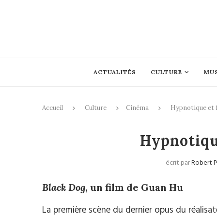
ACTUALITÉS
CULTURE
MU
Accueil
Culture
Cinéma
Hypnotique et 
Hypnotiqu
écrit par
Robert 
Black Dog
, un film de Guan Hu
La première scène du dernier opus du réalisat