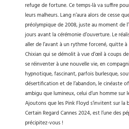
refuge de fortune. Ce temps-là va suffire po
leurs malheurs. Lang n’aura alors de cesse que
préolympique de 2008, juste au moment de l’é
jours avant la cérémonie d’ouverture. Le réali
aller de l’avant à un rythme forcené, quitte à
Chixian qui se démolit à vue d’œil à coups de
se réinventer à une nouvelle vie, en compagni
hypnotique, fascinant, parfois burlesque, souv
désertification et de l’abandon, le cinéaste of
ambigu que lumineux, celui d’un homme sur l
Ajoutons que les Pink Floyd s’invitent sur la
Certain Regard Cannes 2024, est l’une des pépi
précipitez-vous !