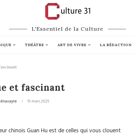
L'Essentiel de la Culture
SIQUE
THÉÂTRE
ART DE VIVRE
LA RÉDACTION
fascinant
Cinéma
e et fascinant
Pénavayre
15 mars 2025
eur chinois Guan Hu est de celles qui vous clouent