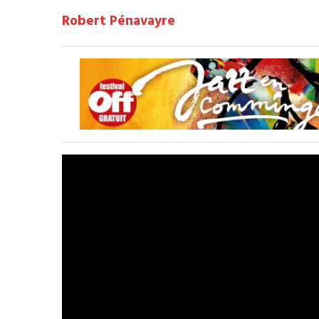
Robert Pénavayre