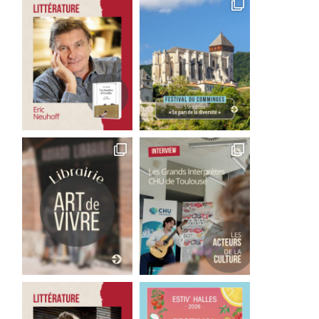
s Minions font leur cinéma
Good Bye Wolfgang !
3 août 2026
1 août 2026