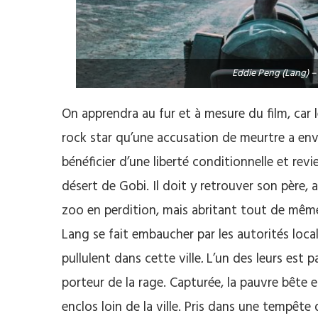
Eddie Peng (Lang) –
On apprendra au fur et à mesure du film, car 
rock star qu’une accusation de meurtre a env
bénéficier d’une liberté conditionnelle et revi
désert de Gobi. Il doit y retrouver son père,
zoo en perdition, mais abritant tout de même
Lang se fait embaucher par les autorités local
pullulent dans cette ville
.
L’un des leurs est pa
porteur de la rage. Capturée, la pauvre bête
enclos loin de la ville. Pris dans une tempête