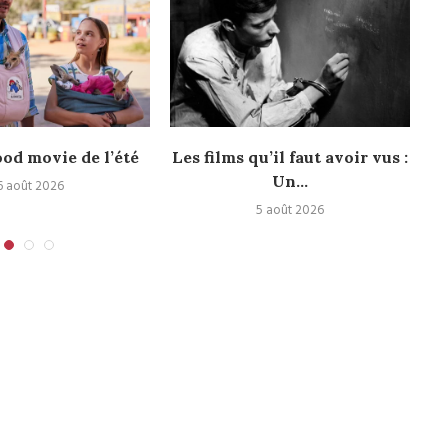
ood movie de l’été
Les films qu’il faut avoir vus :
Le
Un...
6 août 2026
5 août 2026