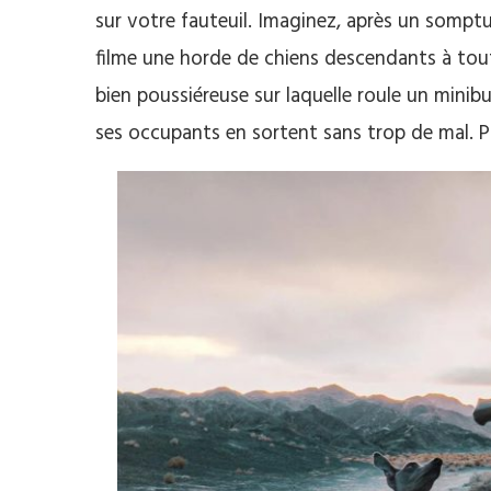
sur votre fauteuil. Imaginez, après un somp
filme une horde de chiens descendants à toute
bien poussiéreuse sur laquelle roule un minibu
ses occupants en sortent sans trop de mal. P