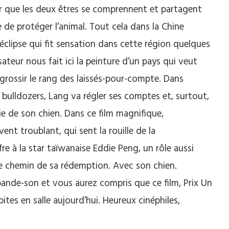
ur que les deux êtres se comprennent et partagent
 de protéger l’animal. Tout cela dans la Chine
clipse qui fit sensation dans cette région quelques
sateur nous fait ici la peinture d’un pays qui veut
 grossir le rang des laissés-pour-compte. Dans
 bulldozers, Lang va régler ses comptes et, surtout,
e de son chien. Dans ce film magnifique,
ent troublant, qui sent la rouille de la
fre à la star taïwanaise Eddie Peng, un rôle aussi
e chemin de sa rédemption. Avec son chien.
 bande-son et vous aurez compris que ce film, Prix Un
tes en salle aujourd’hui. Heureux cinéphiles,