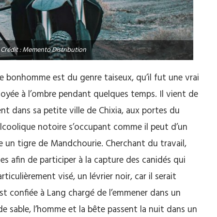
 Crédit : Memento Distribution
le bonhomme est du genre taiseux, qu’il fut une vrai
oyée à l’ombre pendant quelques temps. Il vient de
ent dans sa petite ville de Chixia, aux portes du
 alcoolique notoire s’occupant comme il peut d’un
 un tigre de Mandchourie. Cherchant du travail,
es afin de participer à la capture des canidés qui
rticulièrement visé, un lévrier noir, car il serait
 est confiée à Lang chargé de l’emmener dans un
 de sable, l’homme et la bête passent la nuit dans un