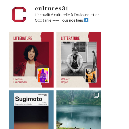
cultures31
L’actualité culturelle à Toulouse et en
Occitanie
——
Tous nos liens