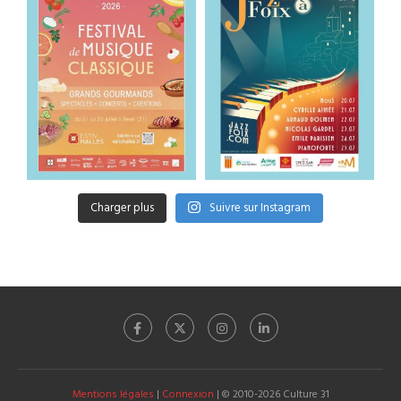
Charger plus
Suivre sur Instagram
Mentions légales
|
Connexion
| © 2010-2026 Culture 31