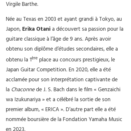
Virgile Barthe.
Née au Texas en 2003 et ayant grandi à Tokyo, au
Japon,
Erika Otani
a découvert sa passion pour la
guitare classique à l’âge de 9 ans. Après avoir
obtenu son diplôme d’études secondaires, elle a
ère
obtenu la 1
place au concours prestigieux, le
Japan Guitar Competition. En 2020, elle a été
acclamée pour son interprétation captivante de
la
Chaconne
de J. S. Bach dans le film « Genzaichi
wa Izukunariya » et a célébré la sortie de son
premier album, « ERICA ». D’autre part elle a été
nommée boursière de la Fondation Yamaha Music
en 2023.