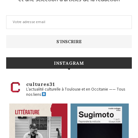
INSTAGRAM
cultures31
L’actualité culturelle à Toulouse et en Occitanie
——
Tous
nos liens