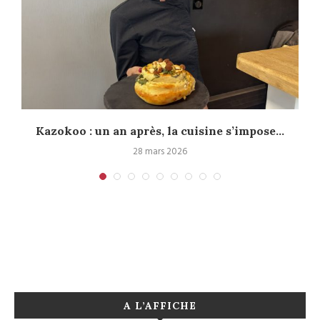
Kazokoo : un an après, la cuisine s’impose...
28 mars 2026
A L’AFFICHE