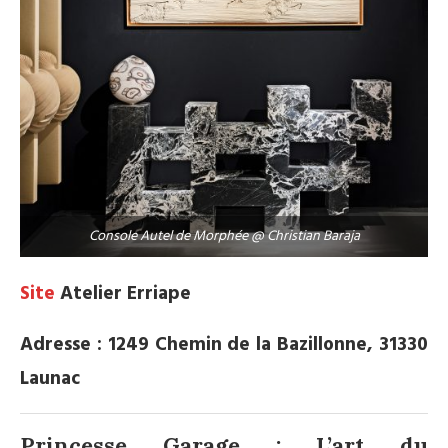
Console Autel de Morphée @ Christian Baraja
Site
Atelier Erriape
Adresse : 1249 Chemin de la Bazillonne, 31330
Launac
Princesse Garage : L’art du