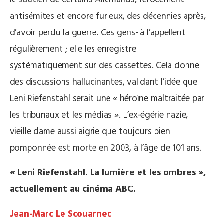
le soutien de certains Allemands, férocement
antisémites et encore furieux, des décennies après,
d’avoir perdu la guerre. Ces gens-là l’appellent
régulièrement ; elle les enregistre
systématiquement sur des cassettes. Cela donne
des discussions hallucinantes, validant l’idée que
Leni Riefenstahl serait une « héroïne maltraitée par
les tribunaux et les médias ». L’ex-égérie nazie,
vieille dame aussi aigrie que toujours bien
pomponnée est morte en 2003, à l’âge de 101 ans.
« Leni Riefenstahl. La lumière et les ombres »,
actuellement au cinéma ABC.
Jean-Marc Le Scouarnec