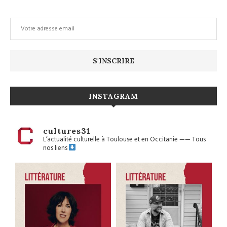
INSTAGRAM
cultures31
L’actualité culturelle à Toulouse et en Occitanie
——
Tous
nos liens