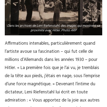
Dans les archives de Leni Riefenstahl, des images qui montrent sa
proximité avec Hitler. Photo ARP
Affirmations intenables, particulièrement quand
l’artiste avoue sa fascination – qui fut celle de
millions d’Allemands dans les années 1930 – pour
Hitler. « La première fois que je l’ai vu, je tremblais
de la tête aux pieds, j’étais en nage, sous l’emprise
d’une force magnétique. » Devenant l’intime du
dictateur, Leni Riefenstahl lui écrit en toute
admiration : « Vous apportez de la joie aux autres