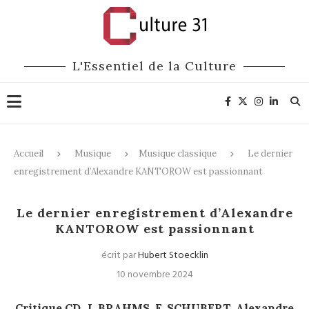
L'Essentiel de la Culture
Accueil
Musique
Musique classique
Le dernier
enregistrement d’Alexandre KANTOROW est passionnant
Musique classique
CD / DVD
Le dernier enregistrement d’Alexandre
KANTOROW est passionnant
écrit par
Hubert Stoecklin
10 novembre 2024
Critique.CD. J. BRAHMS. F. SCHUBERT. Alexandre