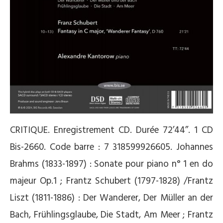
CRITIQUE. Enregistrement CD. Durée 72’44’’. 1 CD
Bis-2660. Code barre : 7 318599926605. Johannes
Brahms (1833-1897) : Sonate pour piano n° 1 en do
majeur Op.1 ; Frantz Schubert (1797-1828) /Frantz
Liszt (1811-1886) : Der Wanderer, Der Müller an der
Bach, Frühlingsglaube, Die Stadt, Am Meer ; Frantz