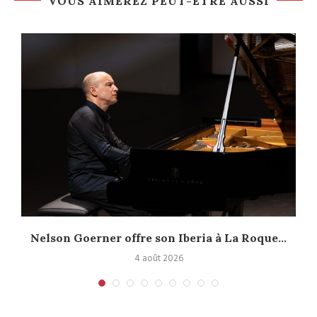
VOUS AIMEREZ PEUT-ÊTRE AUSSI
Nelson Goerner offre son Iberia à La Roque...
4 août 2026