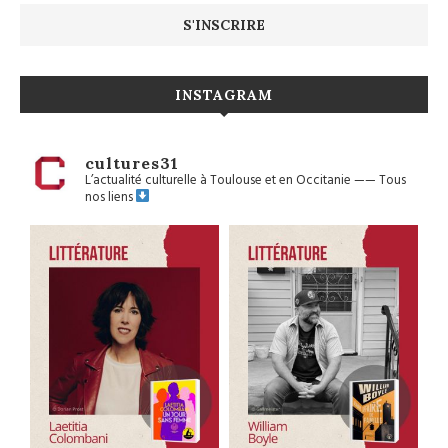
INSTAGRAM
cultures31
L’actualité culturelle à Toulouse et en Occitanie
——
Tous
nos liens