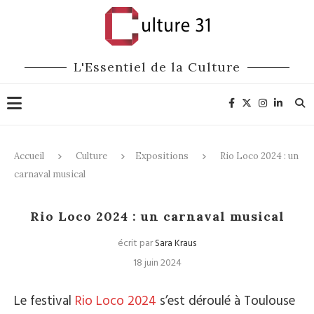
L'Essentiel de la Culture
Accueil
Culture
Expositions
Rio Loco 2024 : un
carnaval musical
Expositions
Musique du monde
Rio Loco 2024 : un carnaval musical
écrit par
Sara Kraus
18 juin 2024
Le festival
Rio Loco 2024
s’est déroulé à Toulouse