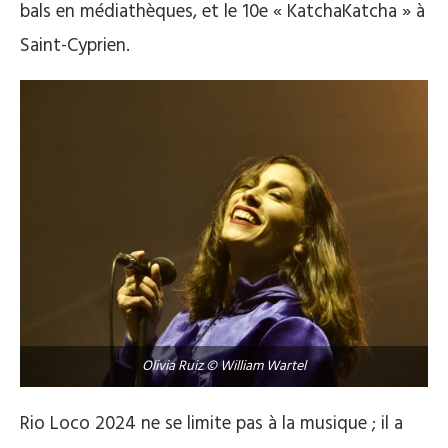
bals en médiathèques, et le 10e « KatchaKatcha » à
Saint-Cyprien.
Olivia Ruiz © William Wartel
Rio Loco 2024 ne se limite pas à la musique ; il a