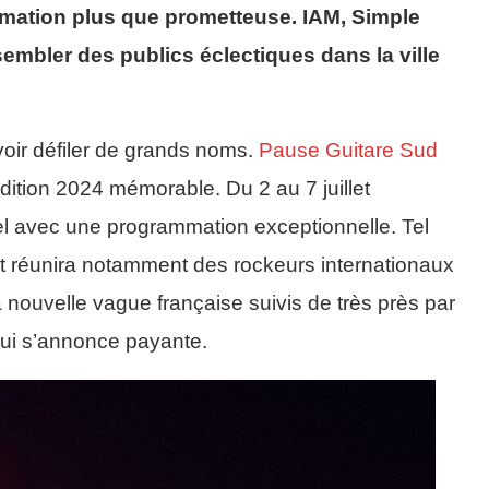
mmation plus que prometteuse. IAM, Simple
mbler des publics éclectiques dans la ville
oir défiler de grands noms.
Pause Guitare Sud
dition 2024 mémorable. Du 2 au 7 juillet
uel avec une programmation exceptionnelle. Tel
nt réunira notamment des rockeurs internationaux
la nouvelle vague française suivis de très près par
qui s’annonce payante.