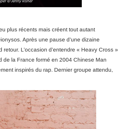
oper © Jenny Risher
eu plus récents mais créent tout autant
 Dionysos. Après une pause d’une dizaine
d retour. L’occasion d’entendre « Heavy Cross »
u Sud de la France formé en 2004 Chinese Man
tement inspirés du rap. Dernier groupe attendu,