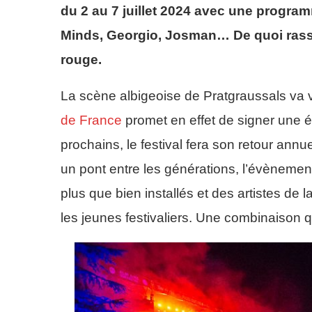
du 2 au 7 juillet 2024 avec une progra
Minds, Georgio, Josman… De quoi rasse
rouge.
La scène albigeoise de Pratgraussals va v
de France
promet en effet de signer une é
prochains, le festival fera son retour ann
un pont entre les générations, l’évèneme
plus que bien installés et des artistes de 
les jeunes festivaliers. Une combinaison 