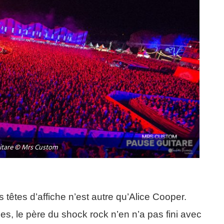
itare © Mrs Custom
têtes d’affiche n’est autre qu’Alice Cooper.
s, le père du shock rock n’en n’a pas fini avec