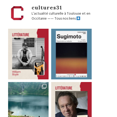
cultures31
L’actualité culturelle à Toulouse et en
Occitanie
——
Tous nos liens