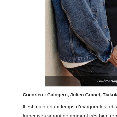
Louise Atta
Cocorico : Calogero, Julien Granel, Tiako
Il est maintenant temps d’évoquer les arti
françaises seront notamment très bien repr