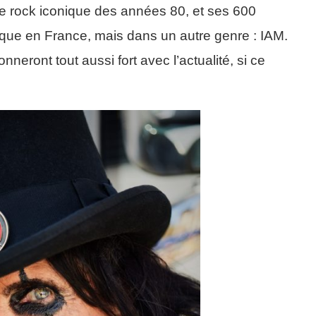
e rock iconique des années 80, et ses 600
ique en France, mais dans un autre genre : IAM.
eront tout aussi fort avec l’actualité, si ce