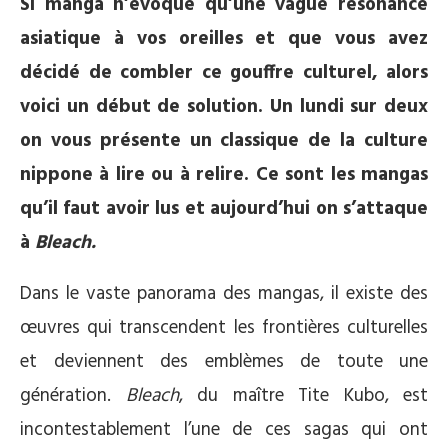
Si manga n’évoque qu’une vague résonance
asiatique à vos oreilles et que vous avez
décidé de combler ce gouffre culturel, alors
voici un début de solution. Un lundi sur deux
on vous présente un classique de la culture
nippone à lire ou à relire. Ce sont les mangas
qu’il faut avoir lus et aujourd’hui on s’attaque
à
Bleach.
Dans le vaste panorama des mangas, il existe des
œuvres qui transcendent les frontières culturelles
et deviennent des emblèmes de toute une
génération.
Bleach
, du maître Tite Kubo, est
incontestablement l’une de ces sagas qui ont