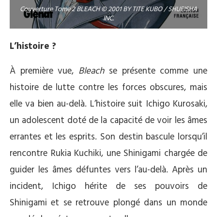
Couverture Tome 2 BLEACH © 2001 BY TITE KUBO / SHUEISHA
INC.
L’histoire ?
À première vue,
Bleach
se présente comme une
histoire de lutte contre les forces obscures, mais
elle va bien au-delà. L’histoire suit Ichigo Kurosaki,
un adolescent doté de la capacité de voir les âmes
errantes et les esprits. Son destin bascule lorsqu’il
rencontre Rukia Kuchiki, une Shinigami chargée de
guider les âmes défuntes vers l’au-delà. Après un
incident, Ichigo hérite de ses pouvoirs de
Shinigami et se retrouve plongé dans un monde