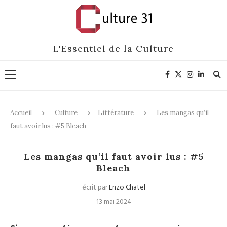
L'Essentiel de la Culture
Accueil
Culture
Littérature
Les mangas qu’il
faut avoir lus : #5 Bleach
Littérature
BD
Les mangas qu’il faut avoir lus : #5
Bleach
écrit par
Enzo Chatel
13 mai 2024