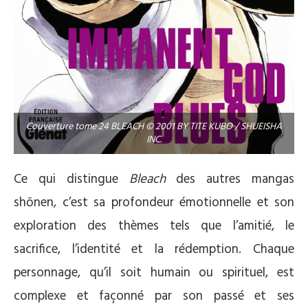
Couverture tome 24 BLEACH © 2001 BY TITE KUBO / SHUEISHA
INC.
Ce qui distingue
Bleach
des autres mangas
shōnen, c’est sa profondeur émotionnelle et son
exploration des thèmes tels que l’amitié, le
sacrifice, l’identité et la rédemption. Chaque
personnage, qu’il soit humain ou spirituel, est
complexe et façonné par son passé et ses