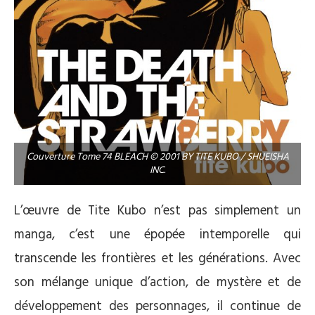
Couverture Tome 74 BLEACH © 2001 BY TITE KUBO / SHUEISHA
INC.
L’œuvre de Tite Kubo n’est pas simplement un
manga, c’est une épopée intemporelle qui
transcende les frontières et les générations. Avec
son mélange unique d’action, de mystère et de
développement des personnages, il continue de