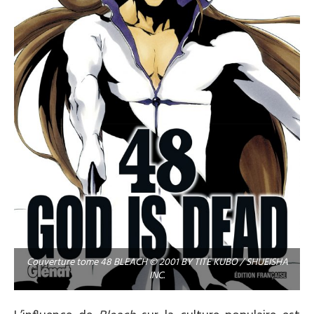
Couverture tome 48 BLEACH © 2001 BY TITE KUBO / SHUEISHA
INC.