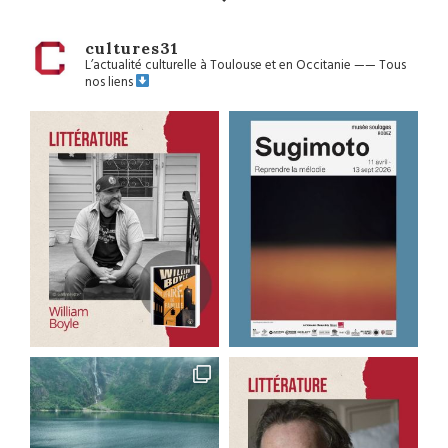
cultures31
L’actualité culturelle à Toulouse et en Occitanie
——
Tous
nos liens