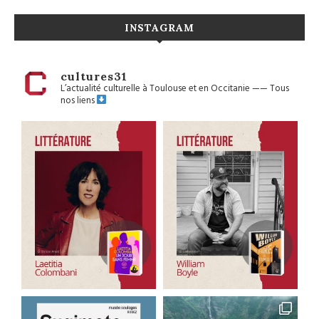
INSTAGRAM
cultures31
L’actualité culturelle à Toulouse et en Occitanie
——
Tous
nos liens