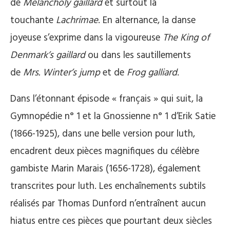
de
Melancholy gaillard
et surtout la
touchante
Lachrimae
. En alternance, la danse
joyeuse s’exprime dans la vigoureuse
The King of
Denmark’s gaillard
ou dans les sautillements
de
Mrs. Winter’s jump
et de
Frog galliard
.
Dans l’étonnant épisode « français » qui suit, la
Gymnopédie n° 1 et la Gnossienne n° 1 d’Erik Satie
(1866-1925), dans une belle version pour luth,
encadrent deux pièces magnifiques du célèbre
gambiste Marin Marais (1656-1728), également
transcrites pour luth. Les enchaînements subtils
réalisés par Thomas Dunford n’entraînent aucun
hiatus entre ces pièces que pourtant deux siècles