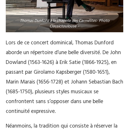
Thomas Dunford à la chapelle des Carmélites- Photo
Classictoulouse –
Lors de ce concert dominical, Thomas Dunford
aborde un répertoire d’une belle diversité. De John
Dowland (1563-1626) à Erik Satie (1866-1925), en
passant par Girolamo Kapsberger (1580-1651),
Marin Marais (1656-1728) et Johann Sebastian Bach
(1685-1750), plusieurs styles musicaux se
confrontent sans s’opposer dans une belle
continuité expressive.
Néanmoins, la tradition qui consiste à réserver la