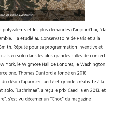
ord © Julien Benhamou
s polyvalents et les plus demandés d’aujourd’hui, à la
le. Il a étudié au Conservatoire de Paris et à la
 Smith. Réputé pour sa programmation inventive et
citals en solo dans les plus grandes salles de concert
w York, le Wigmore Hall de Londres, le Washington
Barcelone. Thomas Dunford a fondé en 2018
du désir d’apporter liberté et grande créativité à la
solo, “Lachrimae”, a reçu le prix Caecilia en 2013, et
re”, s’est vu décerner un “Choc” du magazine