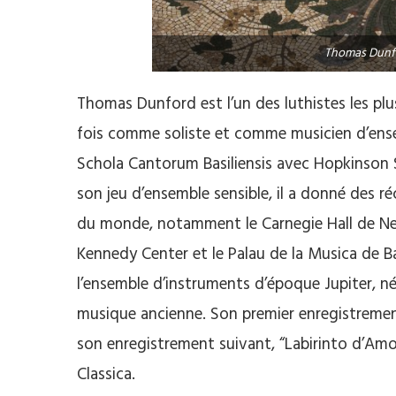
Thomas Dunf
Thomas Dunford est l’un des luthistes les plu
fois comme soliste et comme musicien d’ensemb
Schola Cantorum Basiliensis avec Hopkinson
son jeu d’ensemble sensible, il a donné des ré
du monde, notamment le Carnegie Hall de Ne
Kennedy Center et le Palau de la Musica de 
l’ensemble d’instruments d’époque Jupiter, né 
musique ancienne. Son premier enregistrement 
son enregistrement suivant, “Labirinto d’Amo
Classica.