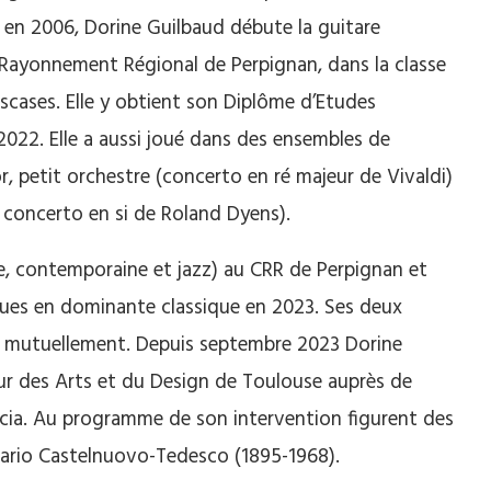
e en 2006, Dorine Guilbaud débute la guitare
à Rayonnement Régional de Perpignan, dans la classe
escases. Elle y obtient son Diplôme d’Etudes
2022. Elle a aussi joué dans des ensembles de
, petit orchestre (concerto en ré majeur de Vivaldi)
 concerto en si de Roland Dyens).
que, contemporaine et jazz) au CRR de Perpignan et
ques en dominante classique en 2023. Ses deux
ir mutuellement. Depuis septembre 2023 Dorine
ieur des Arts et du Design de Toulouse auprès de
rcia. Au programme de son intervention figurent des
Mario Castelnuovo-Tedesco (1895-1968).