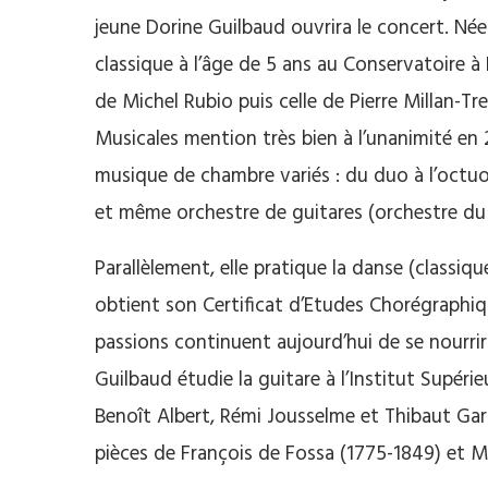
jeune Dorine Guilbaud ouvrira le concert. Né
classique à l’âge de 5 ans au Conservatoire 
de Michel Rubio puis celle de Pierre Millan-Tr
Musicales mention très bien à l’unanimité en 
musique de chambre variés : du duo à l’octuor
et même orchestre de guitares (orchestre du
Parallèlement, elle pratique la danse (classi
obtient son Certificat d’Etudes Chorégraphi
passions continuent aujourd’hui de se nourr
Guilbaud étudie la guitare à l’Institut Supér
Benoît Albert, Rémi Jousselme et Thibaut Ga
pièces de François de Fossa (1775-1849) et 