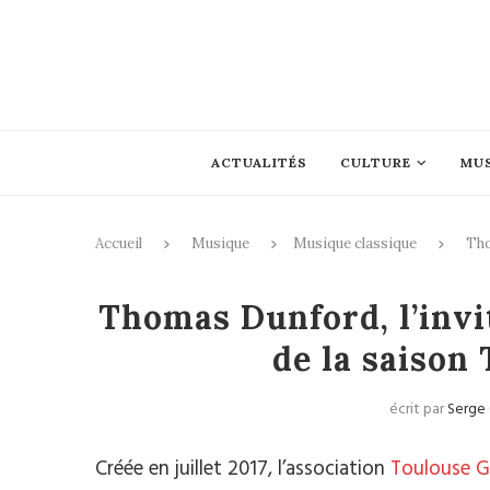
ACTUALITÉS
CULTURE
MU
Accueil
Musique
Musique classique
Tho
Mus
Thomas Dunford, l’invi
de la saison
écrit par
Serge
Créée en juillet 2017, l’association
Toulouse G