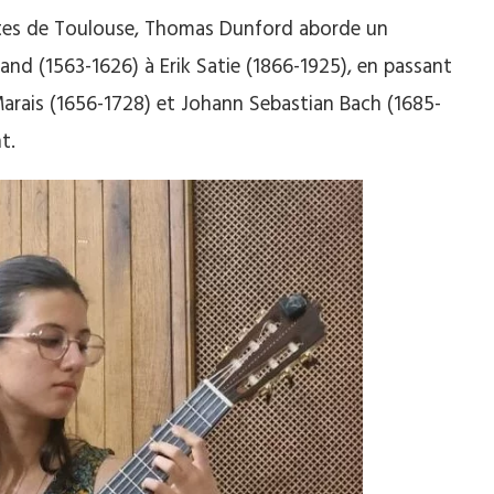
lites de Toulouse, Thomas Dunford aborde un
land (1563-1626) à Erik Satie (1866-1925), en passant
arais (1656-1728) et Johann Sebastian Bach (1685-
t.