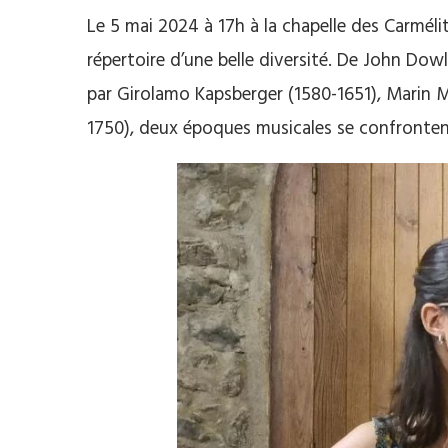
Le 5 mai 2024 à 17h à la chapelle des Carmé
répertoire d’une belle diversité. De John Dow
par Girolamo Kapsberger (1580-1651), Marin M
1750), deux époques musicales se confronten