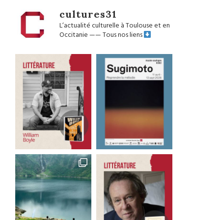
cultures31
L’actualité culturelle à Toulouse et en
Occitanie
——
Tous nos liens