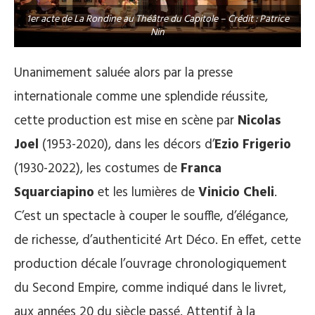
1er acte de La Rondine au Théâtre du Capitole – Crédit : Patrice
Nin
Unanimement saluée alors par la presse
internationale comme une splendide réussite,
cette production est mise en scène par
Nicolas
Joel
(1953-2020), dans les décors d’
Ezio Frigerio
(1930-2022), les costumes de
Franca
Squarciapino
et les lumières de
Vinicio Cheli
.
C’est un spectacle à couper le souffle, d’élégance,
de richesse, d’authenticité Art Déco. En effet, cette
production décale l’ouvrage chronologiquement
du Second Empire, comme indiqué dans le livret,
aux années 20 du siècle passé. Attentif à la