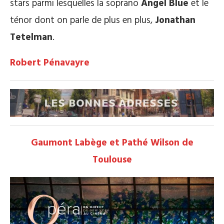
stars parmi lesquelles la soprano
Angel Blue
et le
ténor dont on parle de plus en plus,
Jonathan
Tetelman
.
Robert Pénavayre
Gaumont Labège et Pathé Wilson de
Toulouse