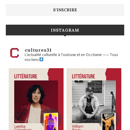
INSTAGRAM
cultures31
L’actualité culturelle à Toulouse et en Occitanie
——
Tous
nos liens