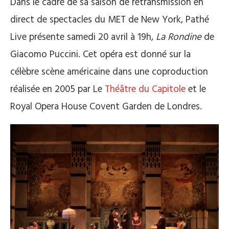
Dans le cadre de sa saison de retransmission en
direct de spectacles du MET de New York, Pathé
Live présente samedi 20 avril à 19h,
La Rondine
de
Giacomo Puccini. Cet opéra est donné sur la
célèbre scène américaine dans une coproduction
réalisée en 2005 par Le
Théâtre du Capitole
et le
Royal Opera House Covent Garden de Londres.