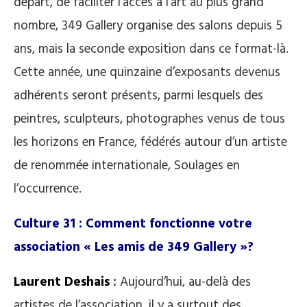
départ, de faciliter l’accès à l’art au plus grand
nombre, 349 Gallery organise des salons depuis 5
ans, mais la seconde exposition dans ce format-là.
Cette année, une quinzaine d’exposants devenus
adhérents seront présents, parmi lesquels des
peintres, sculpteurs, photographes venus de tous
les horizons en France, fédérés autour d’un artiste
de renommée internationale, Soulages en
l’occurrence.
Culture 31 : Comment fonctionne votre
association « Les amis de 349 Gallery »?
Laurent Deshais
:
Aujourd’hui, au-delà des
artistes de l’association, il y a surtout des