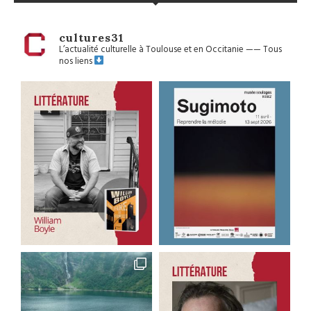
cultures31
L’actualité culturelle à Toulouse et en Occitanie
——
Tous
nos liens