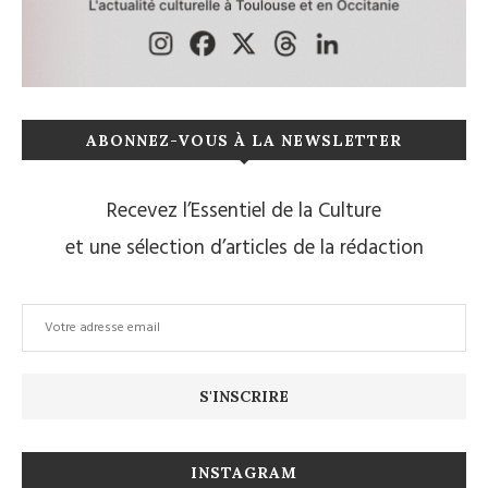
ABONNEZ-VOUS À LA NEWSLETTER
Recevez l’Essentiel de la Culture
et une sélection d’articles de la rédaction
INSTAGRAM