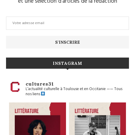
et une sélection d’articles de la rédaction
INSTAGRAM
cultures31
L’actualité culturelle à Toulouse et en Occitanie
——
Tous
nos liens