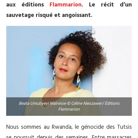
aux éditions
Flammarion
. Le récit d’un
sauvetage risqué et angoissant.
Beata Umubyeyi Mairesse © Céline Nieszawer/ Éditions
Flammarion
Nous sommes au Rwanda, le génocide des Tutsis
se poursuit depuis des semaines. Entre massacres