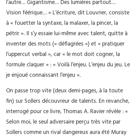
l’autre… Gigantisme… Des lumières partout…
Vision féérique… » L’écriture, dit Louvrier, consiste
à « fouetter la syntaxe, la malaxer, la pincer, la
pétrir ». Il s’y essaie lui-même avec talent, quitte à
inventer des mots (« déflagrées ») et « pratiquer
l’uppercut verbal », car « le mot doit cogner, la
formule claquer » : « Voilà l’enjeu. L’enjeu du jeu. Le
je enjoué connaissant l’enjeu ».
On passe trop vite (deux demi-pages, à la toute
fin) sur Sollers découvreur de talents. En revanche,
interrogé pour ce livre, Thomas A. Ravier révèle : «
Selon moi, le seul adversaire perçu très vite par
Sollers comme un rival dangereux aura été Muray