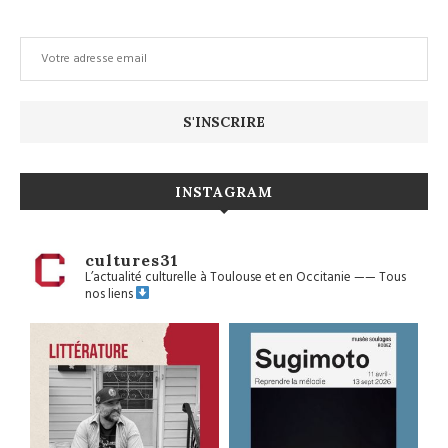
INSTAGRAM
cultures31
L’actualité culturelle à Toulouse et en Occitanie
——
Tous
nos liens