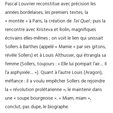
Pascal Louvrier reconstitue avec précision les
années bordelaises, les premiers textes, la
« montée » à Paris, la création de
Tel Quel
; puis la
rencontre avec Kristeva et Rolin, magnifiques
écrivains elles-mêmes ; on voit le lien qui unissait
Sollers à Barthes (appelé « Mamie » par ses gitons,
révèle Sollers) et à Louis Althusser, qui étrangla sa
femme (Sollers, toujours : « Elle lui pompait l’air… Il
l’a asphyxiée… »). Quant à l’autre Louis (Aragon),
méfiance : il a voulu empêcher Sollers de rejoindre
la « révolution prolétarienne », le maintenir dans
une « soupe bourgeoise ». « Miam, miam »,
conclut, pas dupe, le biographe.