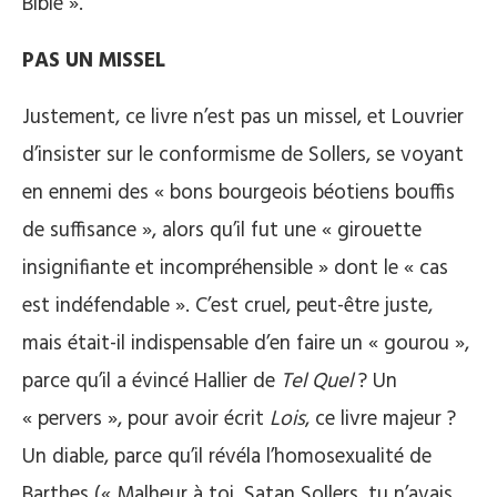
Bible ».
PAS UN MISSEL
Justement, ce livre n’est pas un missel, et Louvrier
d’insister sur le conformisme de Sollers, se voyant
en ennemi des « bons bourgeois béotiens bouffis
de suffisance », alors qu’il fut une « girouette
insignifiante et incompréhensible » dont le « cas
est indéfendable ». C’est cruel, peut-être juste,
mais était-il indispensable d’en faire un « gourou »,
parce qu’il a évincé Hallier de
Tel Quel
? Un
« pervers », pour avoir écrit
Lois
, ce livre majeur ?
Un diable, parce qu’il révéla l’homosexualité de
Barthes (« Malheur à toi, Satan Sollers, tu n’avais