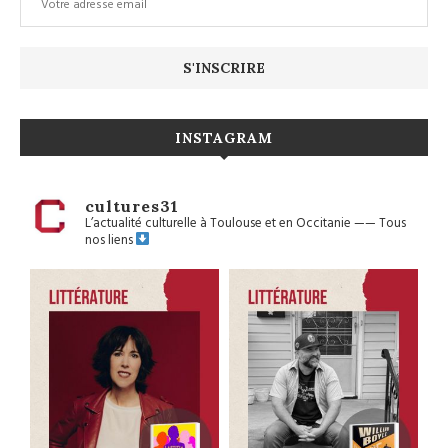
INSTAGRAM
cultures31
L’actualité culturelle à Toulouse et en Occitanie
——
Tous
nos liens