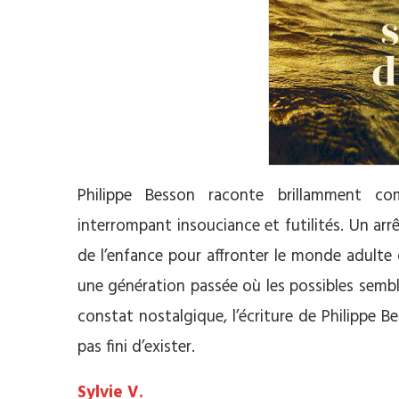
Philippe Besson raconte brillamment co
interrompant insouciance et futilités. Un arr
de l’enfance pour affronter le monde adulte d
une génération passée où les possibles sembl
constat nostalgique, l’écriture de Philippe B
pas fini d’exister.
Sylvie V.