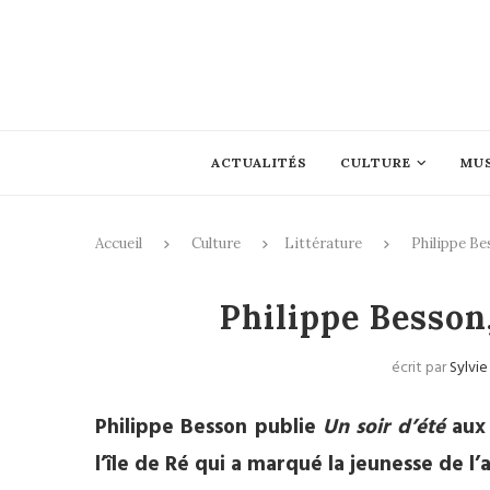
ACTUALITÉS
CULTURE
MU
Accueil
Culture
Littérature
Philippe Be
Philippe Besson
écrit par
Sylvie
Philippe Besson publie
Un soir d’été
aux 
l’île de Ré qui a marqué la jeunesse de l’