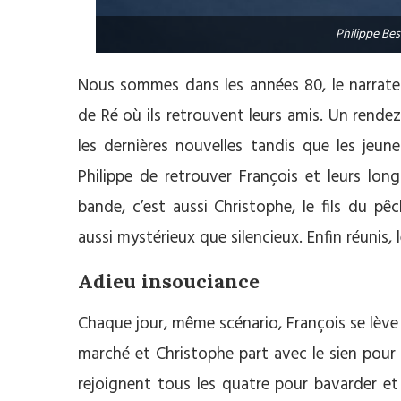
Philippe Be
Nous sommes dans les années 80, le narrateur
de Ré où ils retrouvent leurs amis. Un rende
les dernières nouvelles tandis que les jeun
Philippe de retrouver François et leurs lon
bande, c’est aussi Christophe, le fils du p
aussi mystérieux que silencieux. Enfin réunis,
Adieu insouciance
Chaque jour, même scénario, François se lève
marché et Christophe part avec le sien pour l
rejoignent tous les quatre pour bavarder et