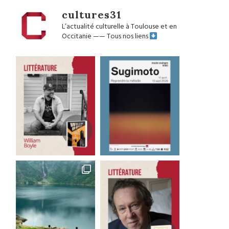
cultures31
L’actualité culturelle à Toulouse et en
Occitanie
——
Tous nos liens