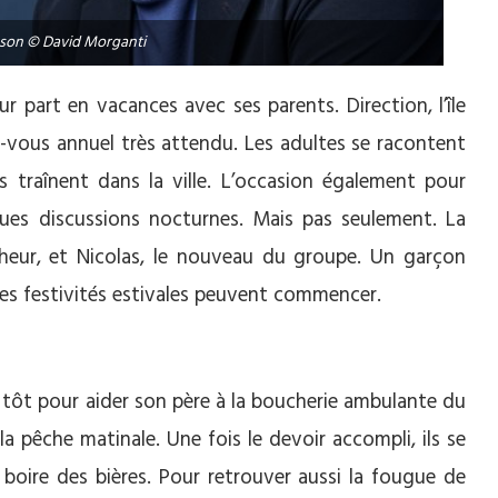
sson © David Morganti
 part en vacances avec ses parents. Direction, l’île
z-vous annuel très attendu. Les adultes se racontent
es traînent dans la ville. L’occasion également pour
gues discussions nocturnes. Mais pas seulement. La
êcheur, et Nicolas, le nouveau du groupe. Un garçon
 les festivités estivales peuvent commencer.
 tôt pour aider son père à la boucherie ambulante du
a pêche matinale. Une fois le devoir accompli, ils se
 boire des bières. Pour retrouver aussi la fougue de