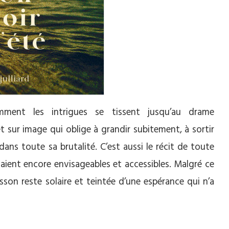
mment les intrigues se tissent jusqu’au drame
êt sur image qui oblige à grandir subitement, à sortir
ans toute sa brutalité. C’est aussi le récit de toute
aient encore envisageables et accessibles. Malgré ce
esson reste solaire et teintée d’une espérance qui n’a