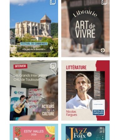
La République de Gaïa,
Un livre pour le week-e
d’Alexis Legayet
Une affaire...
26 juillet 2026
24 juillet 2026