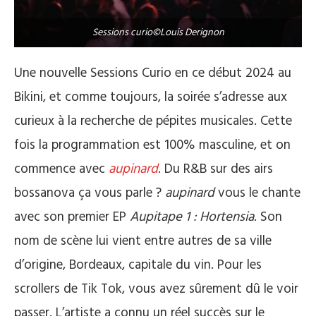
Sessions curio©Louis Derignon
Une nouvelle Sessions Curio en ce début 2024 au
Bikini, et comme toujours, la soirée s’adresse aux
curieux à la recherche de pépites musicales. Cette
fois la programmation est 100% masculine, et on
commence avec
aupinard
. Du R&B sur des airs
bossanova ça vous parle ?
aupinard
vous le chante
avec son premier EP
Aupitape 1 : Hortensia
. Son
nom de scène lui vient entre autres de sa ville
d’origine, Bordeaux, capitale du vin. Pour les
scrollers de Tik Tok, vous avez sûrement dû le voir
passer. L’artiste a connu un réel succès sur le