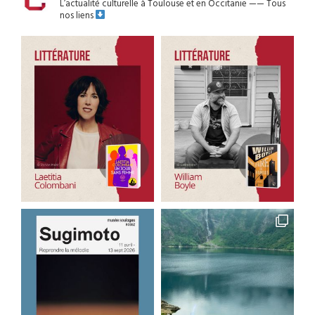
L’actualité culturelle à Toulouse et en Occitanie
——
Tous
nos liens