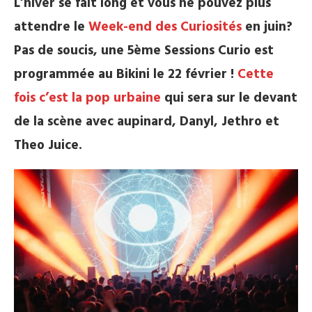
L’hiver se fait long et vous ne pouvez plus
attendre le
Week-end des Curiosités
en juin?
Pas de soucis, une 5ème Sessions Curio est
programmée au Bikini le 22 février !
Cette
fois c’est la pop urbaine
qui sera sur le devant
de la scène avec aupinard, Danyl, Jethro et
Theo Juice.