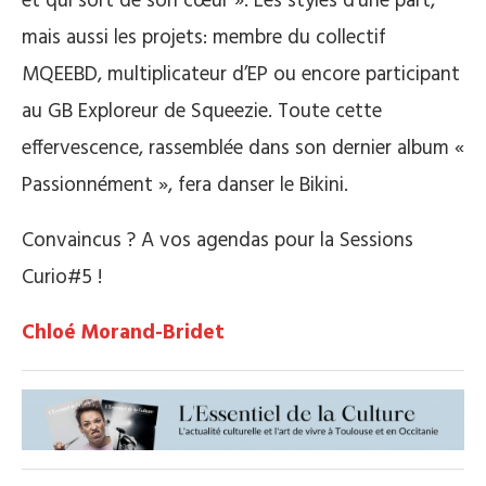
et qui sort de son cœur ». Les styles d’une part,
mais aussi les projets: membre du collectif
MQEEBD, multiplicateur d’EP ou encore participant
au GB Exploreur de Squeezie. Toute cette
effervescence, rassemblée dans son dernier album «
Passionnément », fera danser le Bikini.
Convaincus ? A vos agendas pour la Sessions
Curio#5 !
Chloé Morand-Bridet