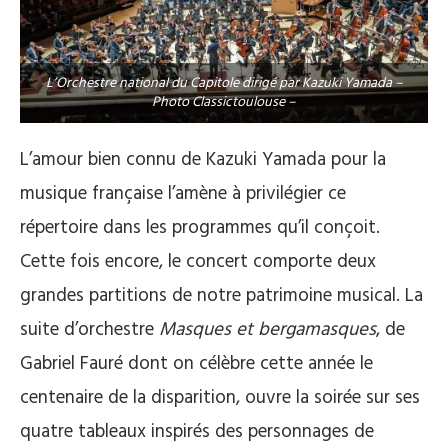
L’Orchestre national du Capitole dirigé par Kazuki Yamada –
Photo Classictoulouse –
L’amour bien connu de Kazuki Yamada pour la
musique française l’amène à privilégier ce
répertoire dans les programmes qu’il conçoit.
Cette fois encore, le concert comporte deux
grandes partitions de notre patrimoine musical. La
suite d’orchestre
Masques et bergamasques
, de
Gabriel Fauré dont on célèbre cette année le
centenaire de la disparition, ouvre la soirée sur ses
quatre tableaux inspirés des personnages de