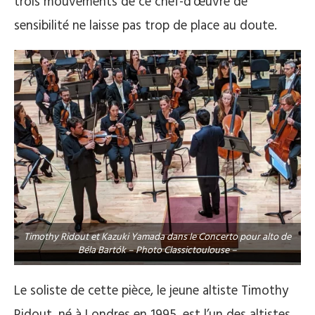
trois mouvements de ce chef-d’œuvre de
sensibilité ne laisse pas trop de place au doute.
Timothy Ridout et Kazuki Yamada dans le Concerto pour alto de
Béla Bartók – Photo Classictoulouse –
Le soliste de cette pièce, le jeune altiste Timothy
Ridout, né à Londres en 1995, est l’un des altistes