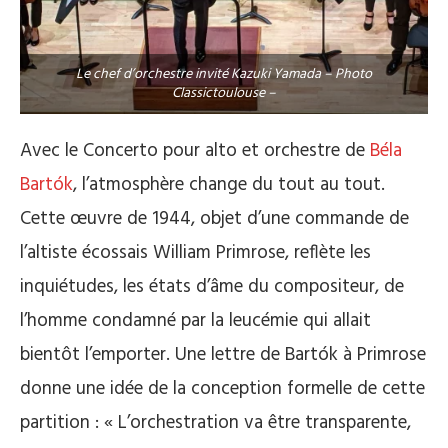
Le chef d’orchestre invité Kazuki Yamada – Photo
Classictoulouse –
Avec le Concerto pour alto et orchestre de
Béla
Bartók
, l’atmosphère change du tout au tout.
Cette œuvre de 1944, objet d’une commande de
l’altiste écossais William Primrose, reflète les
inquiétudes, les états d’âme du compositeur, de
l’homme condamné par la leucémie qui allait
bientôt l’emporter. Une lettre de Bartók à Primrose
donne une idée de la conception formelle de cette
partition : « L’orchestration va être transparente,