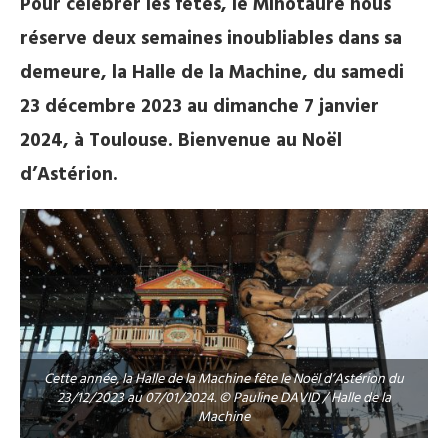
Pour célébrer les fêtes, le Minotaure nous
réserve deux semaines inoubliables dans sa
demeure, la Halle de la Machine, du samedi
23 décembre 2023 au dimanche 7 janvier
2024, à Toulouse. Bienvenue au Noël
d’Astérion.
Cette année, la Halle de la Machine fête le Noël d’Astérion du
23/12/2023 au 07/01/2024. © Pauline DAVID / Halle de la
Machine