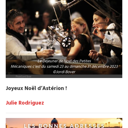
Le Déjeuner de Noël des Petites
Mécaniques c’est du samedi 23 au dimanche 31 décembre 2023
©Jordi Bover
Joyeux Noël d’Astérion !
Julie Rodriguez