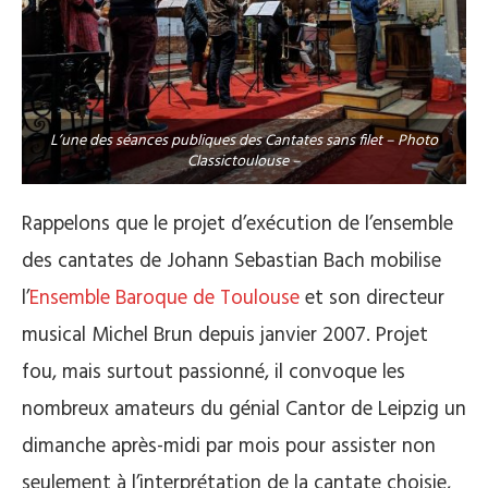
L’une des séances publiques des Cantates sans filet – Photo
Classictoulouse –
Rappelons que le projet d’exécution de l’ensemble
des cantates de Johann Sebastian Bach mobilise
l’
Ensemble Baroque de Toulouse
et son directeur
musical Michel Brun depuis janvier 2007. Projet
fou, mais surtout passionné, il convoque les
nombreux amateurs du génial Cantor de Leipzig un
dimanche après-midi par mois pour assister non
seulement à l’interprétation de la cantate choisie,