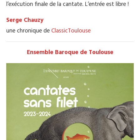
l’exécution finale de la cantate. L’entrée est libre !
Serge Chauzy
une chronique de
ClassicToulouse
Ensemble Baroque de Toulouse