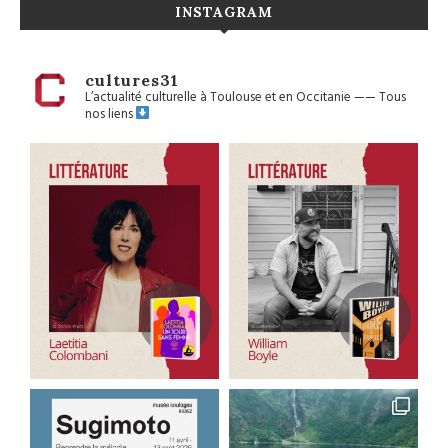
INSTAGRAM
cultures31
L’actualité culturelle à Toulouse et en Occitanie
——
Tous
nos liens