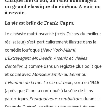
Chaque mercredi, on rend hommage à
un grand classique du cinéma. A voir ou
à revoir.
La vie est belle
de Frank Capra
Le cinéaste multi-oscarisé (trois Oscars du meilleur
réalisateur) s’est particulièrement illustré dans la
comédie loufoque (
New York-Miami
,
L’Extravagant Mr. Deeds
,
Arsenic et vieilles
dentelles
…) comme dans un registre plus politique
et social avec
Monsieur Smith au Sénat
ou
L’Homme de la rue
.
La vie est belle
, sorti en 1946
(après que Capra a contribué à la série de films
patriotiques
Pourquoi nous combattons
durant la