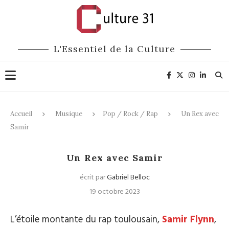
L'Essentiel de la Culture
Accueil
Musique
Pop / Rock / Rap
Un Rex avec
Samir
Pop / Rock / Rap
Un Rex avec Samir
écrit par
Gabriel Belloc
19 octobre 2023
L’étoile montante du rap toulousain,
Samir Flynn
,