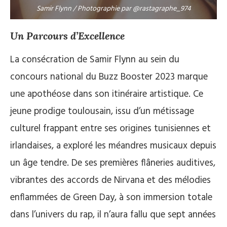
Samir Flynn / Photographie par @rastagraphe_974
Un Parcours d’Excellence
La consécration de Samir Flynn au sein du
concours national du Buzz Booster 2023 marque
une apothéose dans son itinéraire artistique. Ce
jeune prodige toulousain, issu d’un métissage
culturel frappant entre ses origines tunisiennes et
irlandaises, a exploré les méandres musicaux depuis
un âge tendre. De ses premières flâneries auditives,
vibrantes des accords de Nirvana et des mélodies
enflammées de Green Day, à son immersion totale
dans l’univers du rap, il n’aura fallu que sept années