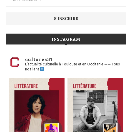
INSTAGRAM
cultures31
L’actualité culturelle à Toulouse et en Occitanie
——
Tous
nos liens