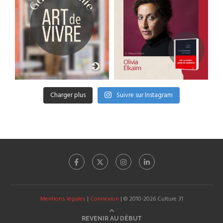
Charger plus
Suivre sur Instagram
Mentions légales
|
Connexion
| © 2010-2026 Culture 31
REVENIR AU DÉBUT