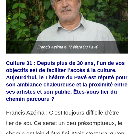
Francis Azéma © Théâtre Du Pavé
Culture 31 : Depuis plus de 30 ans, l’un de vos
objectifs est de faciliter l’accès à la culture.
Aujourd’hui, le Théâtre du Pavé est réputé pour
son ambiance chaleureuse et la proximité entre
ses artistes et son public. Êtes-vous fier du
chemin parcouru ?
Francis Azéma : C’est toujours difficile d’être
fier de soi. Ce serait un peu présomptueux, le
chemin est loin d’être fini. Mais c’est vrai qu’on