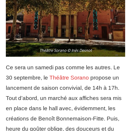
Théâtre Sorano © Inès Desnot
Ce sera un samedi pas comme les autres. Le
30 septembre, le
Théâtre Sorano
propose un
lancement de saison convivial, de 14h à 17h.
Tout d’abord, un marché aux affiches sera mis
en place dans le hall avec, évidemment, les
créations de Benoît Bonnemaison-Fitte. Puis,
heure du goûter oblige, des douceurs et du