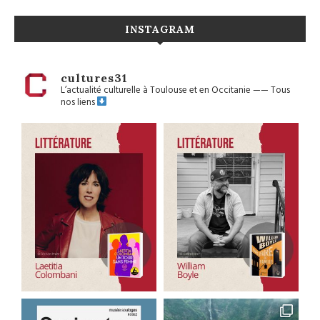
INSTAGRAM
cultures31
L’actualité culturelle à Toulouse et en Occitanie
——
Tous
nos liens