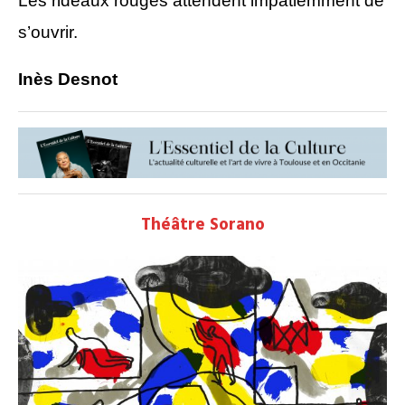
Les rideaux rouges attendent impatiemment de
s’ouvrir.
Inès Desnot
Théâtre Sorano