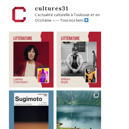
cultures31
L’actualité culturelle à Toulouse et en
Occitanie
——
Tous nos liens