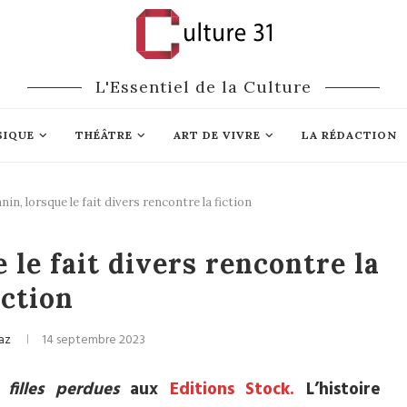
L'Essentiel de la Culture
SIQUE
THÉÂTRE
ART DE VIVRE
LA RÉDACTION
in, lorsque le fait divers rencontre la fiction
Littérature
 le fait divers rencontre la
iction
az
14 septembre 2023
filles perdues
aux
Editions Stock.
L’histoire