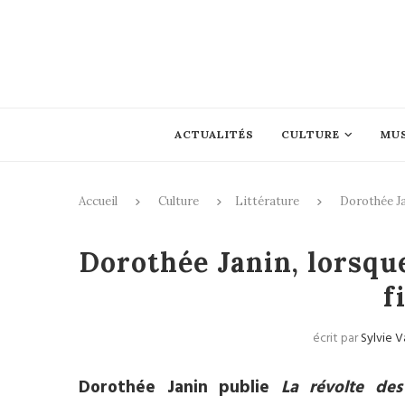
ACTUALITÉS
CULTURE
MU
Accueil
Culture
Littérature
Dorothée Jan
Dorothée Janin, lorsque
f
écrit par
Sylvie V
Dorothée Janin publie
La révolte des 