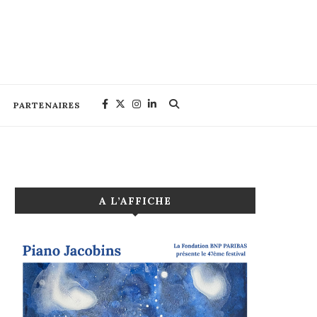
PARTENAIRES
A L’AFFICHE