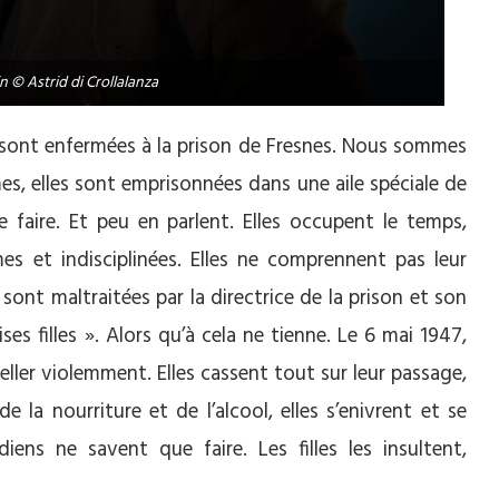
 © Astrid di Crollalanza
t sont enfermées à la prison de Fresnes. Nous sommes
es, elles sont emprisonnées dans une aile spéciale de
 faire. Et peu en parlent. Elles occupent le temps,
mes et indisciplinées. Elles ne comprennent pas leur
 sont maltraitées par la directrice de la prison et son
s filles ». Alors qu’à cela ne tienne. Le 6 mai 1947,
beller violemment. Elles cassent tout sur leur passage,
e la nourriture et de l’alcool, elles s’enivrent et se
diens ne savent que faire. Les filles les insultent,