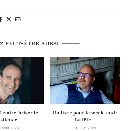
Z PEUT-ÊTRE AUSSI
emire, briser le
Un livre pour le week-end :
silence
La fête...
6 août 2026
31 juillet 2026