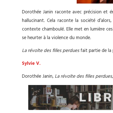
Dorothée Janin raconte avec précision et én
hallucinant. Cela raconte la société d’alors,
contexte chamboulé. Elle met en lumière ces f
se heurter à la violence du monde.
La révolte des filles perdues
fait partie de l
Sylvie V.
Dorothée Janin,
La révolte des filles perdues