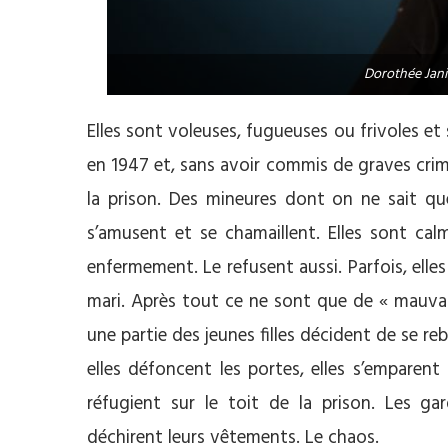
Dorothée Janin
Elles sont voleuses, fugueuses ou frivoles e
en 1947 et, sans avoir commis de graves crim
la prison. Des mineures dont on ne sait que
s’amusent et se chamaillent. Elles sont cal
enfermement. Le refusent aussi. Parfois, elles
mari. Après tout ce ne sont que de « mauvaise
une partie des jeunes filles décident de se re
elles défoncent les portes, elles s’emparent d
réfugient sur le toit de la prison. Les gar
déchirent leurs vêtements. Le chaos.