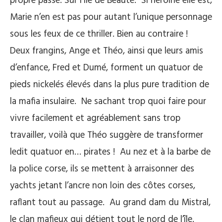
propre passé. Sur l’Île de Beauté. Si héroïne elle est,
Marie n’en est pas pour autant l’unique personnage
sous les feux de ce thriller. Bien au contraire !
Deux frangins, Ange et Théo, ainsi que leurs amis
d’enfance, Fred et Dumé, forment un quatuor de
pieds nickelés élevés dans la plus pure tradition de
la mafia insulaire. Ne sachant trop quoi faire pour
vivre facilement et agréablement sans trop
travailler, voilà que Théo suggère de transformer
ledit quatuor en… pirates ! Au nez et à la barbe de
la police corse, ils se mettent à arraisonner des
yachts jetant l’ancre non loin des côtes corses,
raflant tout au passage. Au grand dam du Mistral,
le clan mafieux qui détient tout le nord de l’île.