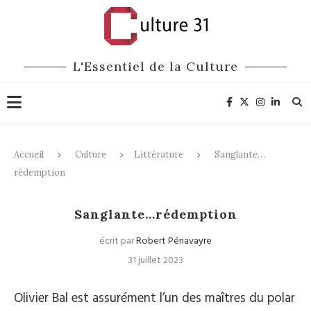
L'Essentiel de la Culture
Accueil
Culture
Littérature
Sanglante…
rédemption
Littérature
Sanglante…rédemption
écrit par
Robert Pénavayre
31 juillet 2023
Olivier Bal est assurément l’un des maîtres du polar