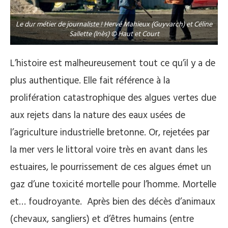
Le dur métier de journaliste ! Hervé Mahieux (Guyvarch) et Céline
Sallette (Inès) © Haut et Court
L’histoire est malheureusement tout ce qu’il y a de
plus authentique. Elle fait référence à la
prolifération catastrophique des algues vertes due
aux rejets dans la nature des eaux usées de
l’agriculture industrielle bretonne. Or, rejetées par
la mer vers le littoral voire très en avant dans les
estuaires, le pourrissement de ces algues émet un
gaz d’une toxicité mortelle pour l’homme. Mortelle
et… foudroyante.
Après bien des décès d’animaux
(chevaux, sangliers) et d’êtres humains (entre