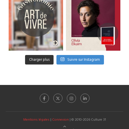
Charger plus
Suivre sur Instagram
Mentions légales
|
Connexion
| © 2010-2026 Culture 31