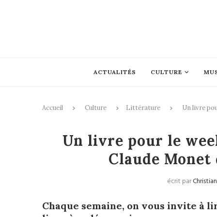
ACTUALITÉS
CULTURE
MU
Accueil
Culture
Littérature
Un livre po
Un livre pour le we
Claude Monet 
écrit par
Christia
Chaque semaine, on vous invite à li