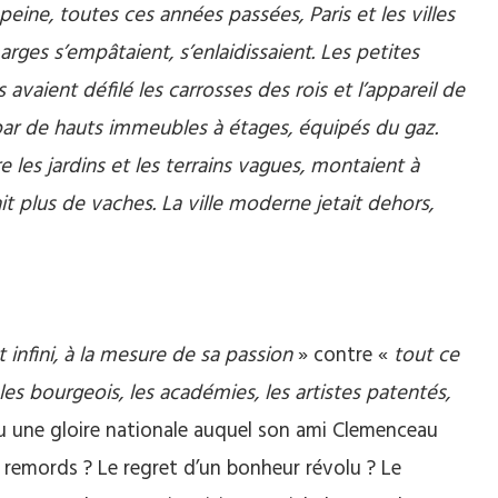
 peine, toutes ces années passées, Paris et les villes
ges s’empâtaient, s’enlaidissaient. Les petites
avaient défilé les carrosses des rois et l’appareil de
 par de hauts immeubles à étages, équipés du gaz.
 les jardins et les terrains vagues, montaient à
ait plus de vaches. La ville moderne jetait dehors,
 infini, à la mesure de sa passion
» contre «
tout ce
 les bourgeois, les académies, les artistes patentés,
u une gloire nationale auquel son ami Clemenceau
s remords ? Le regret d’un bonheur révolu ? Le