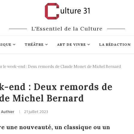
L'Essentiel de la Culture
SIQUE
THÉÂTRE
ART DE VIVRE
LA RÉDACTION
ur le week-end : Deux remords de Claude Monet de Michel Bernard
Littérature
ek-end : Deux remords de
de Michel Bernard
n Authier
21 juillet 2023
re une nouveauté, un classique ou un