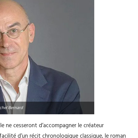
chel Bernard
ille ne cesseront d’accompagner le créateur
 facilité d’un récit chronologique classique, le roman