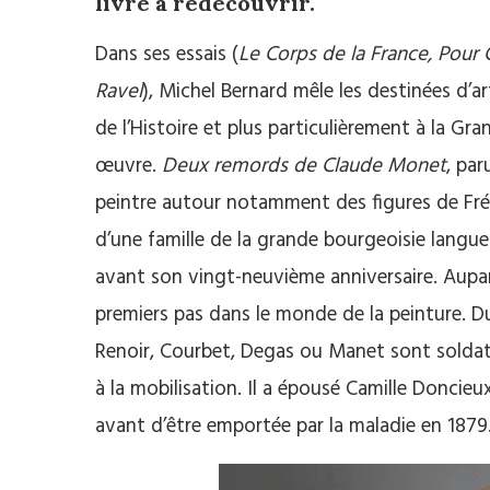
livre à redécouvrir.
Dans ses essais (
Le Corps de la France, Pour
Ravel
), Michel Bernard mêle les destinées d’ar
de l’Histoire et plus particulièrement à la Gr
œuvre.
Deux remords de Claude Monet
, par
peintre autour notamment des figures de Frédé
d’une famille de la grande bourgeoisie lan
avant son vingt-neuvième anniversaire. Auparav
premiers pas dans le monde de la peinture. Du
Renoir, Courbet, Degas ou Manet sont soldats
à la mobilisation. Il a épousé Camille Doncieu
avant d’être emportée par la maladie en 1879