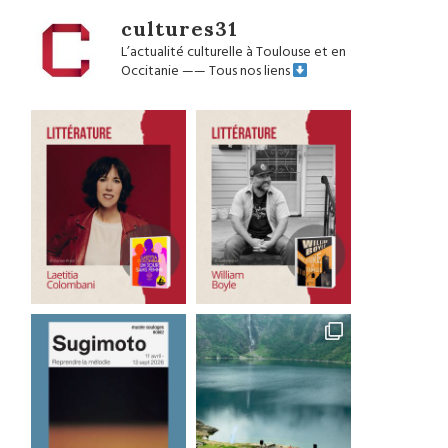
cultures31
L’actualité culturelle à Toulouse et en
Occitanie
——
Tous nos liens