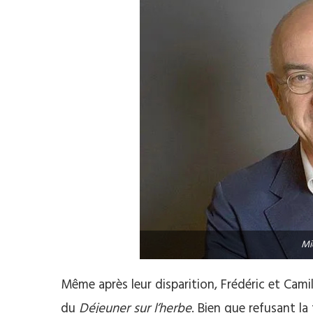
Mi
Même après leur disparition, Frédéric et Cam
du
Déjeuner sur l’herbe
. Bien que refusant la