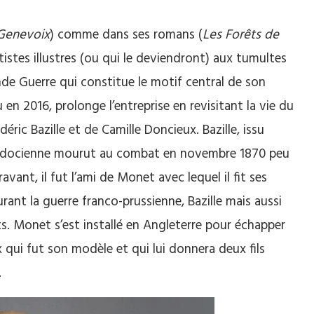
 Genevoix
) comme dans ses romans (
Les Forêts de
tistes illustres (ou qui le deviendront) aux tumultes
ande Guerre qui constitue le motif central de son
u en 2016, prolonge l’entreprise en revisitant la vie du
ric Bazille et de Camille Doncieux. Bazille, issu
guedocienne mourut au combat en novembre 1870 peu
ant, il fut l’ami de Monet avec lequel il fit ses
rant la guerre franco-prussienne, Bazille mais aussi
. Monet s’est installé en Angleterre pour échapper
x qui fut son modèle et qui lui donnera deux fils
.