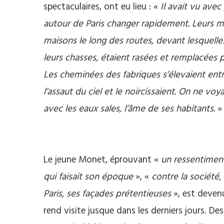
spectaculaires, ont eu lieu : «
Il avait vu avec
autour de Paris changer rapidement. Leurs mar
maisons le long des routes, devant lesquelles 
leurs chasses, étaient rasées et remplacées
Les cheminées des fabriques s’élevaient entre
l’assaut du ciel et le noircissaient. On ne voy
avec les eaux sales, l’âme de ses habitants.
»
Le jeune Monet, éprouvant «
un ressentiment
qui faisait son époque
», «
contre la société,
Paris, ses façades prétentieuses
», est deven
rend visite jusque dans les derniers jours. De