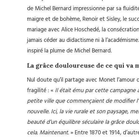
de Michel Bernard impressionne par sa fluidité
maigre et de bohème, Renoir et Sisley, le succè
mariage avec Alice Hoschedé, la consécration d
jamais céder au didactisme ni à l’académisme
inspiré la plume de Michel Bernard.
La grâce douloureuse de ce qui va 
Nul doute qu’il partage avec Monet l’amour d
fragilité : «
Il était ému par cette campagne a
petite ville que commençaient de modifier l’e
nouvelle. Ici, la vie rurale et son paysage, me
beauté d’un équilibre séculaire la grâce doulo
cela. Maintenant.
» Entre 1870 et 1914, d’autr