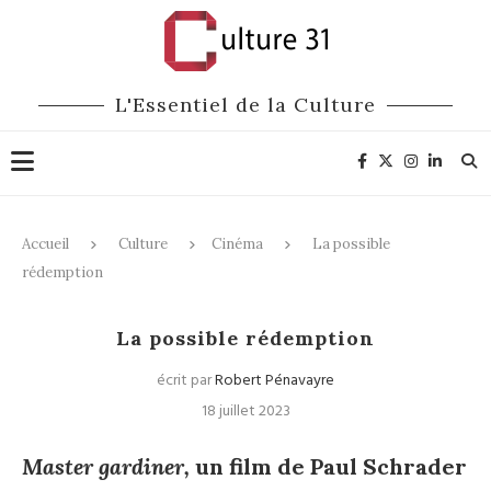
L'Essentiel de la Culture
Accueil
Culture
Cinéma
La possible
rédemption
Cinéma
La possible rédemption
écrit par
Robert Pénavayre
18 juillet 2023
Master gardiner,
un film de Paul Schrader