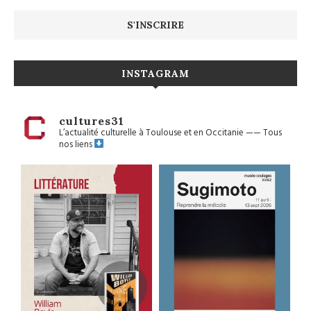
INSTAGRAM
cultures31
L’actualité culturelle à Toulouse et en Occitanie
——
Tous
nos liens