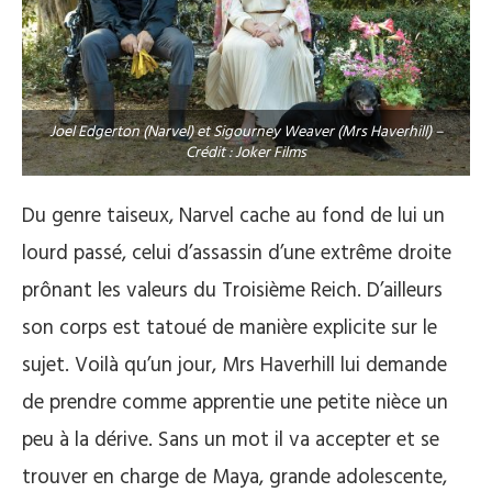
Joel Edgerton (Narvel) et Sigourney Weaver (Mrs Haverhill) –
Crédit : Joker Films
Du genre taiseux, Narvel cache au fond de lui un
lourd passé, celui d’assassin d’une extrême droite
prônant les valeurs du Troisième Reich. D’ailleurs
son corps est tatoué de manière explicite sur le
sujet. Voilà qu’un jour, Mrs Haverhill lui demande
de prendre comme apprentie une petite nièce un
peu à la dérive. Sans un mot il va accepter et se
trouver en charge de Maya, grande adolescente,