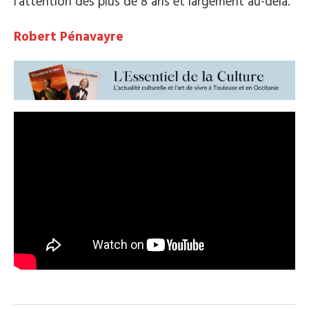
l’attention des plus de 8 ans et largement au-delà.
Robert Pénavayre