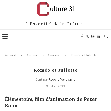
L'Essentiel de la Culture
Accueil
Culture
Cinéma
Roméo et Juliette
Cinéma
Roméo et Juliette
écrit par
Robert Pénavayre
9 juillet 2023
Élémentaire
, film d’animation de Peter
Sohn