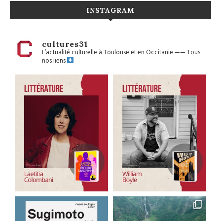
INSTAGRAM
cultures31
L’actualité culturelle à Toulouse et en Occitanie
——
Tous
nos liens