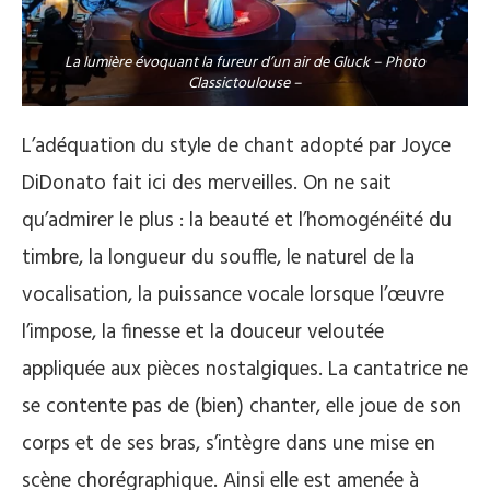
La lumière évoquant la fureur d’un air de Gluck – Photo
Classictoulouse –
L’adéquation du style de chant adopté par Joyce
DiDonato fait ici des merveilles. On ne sait
qu’admirer le plus : la beauté et l’homogénéité du
timbre, la longueur du souffle, le naturel de la
vocalisation, la puissance vocale lorsque l’œuvre
l’impose, la finesse et la douceur veloutée
appliquée aux pièces nostalgiques. La cantatrice ne
se contente pas de (bien) chanter, elle joue de son
corps et de ses bras, s’intègre dans une mise en
scène chorégraphique. Ainsi elle est amenée à