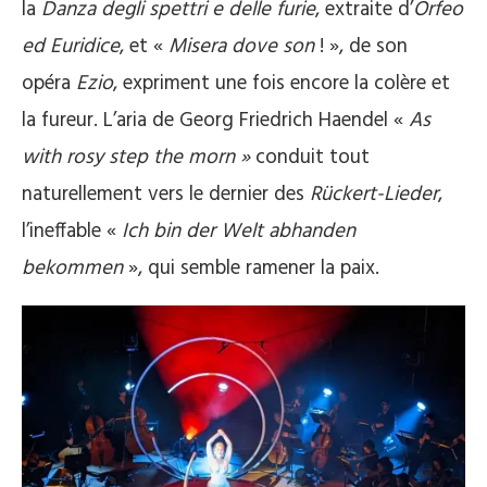
la
Danza degli spettri e delle furie
, extraite d’
Orfeo
ed Euridice
, et «
Misera dove son
! », de son
opéra
Ezio
, expriment une fois encore la colère et
la fureur. L’aria de Georg Friedrich Haendel «
As
with rosy step the morn »
conduit tout
naturellement vers le dernier des
Rückert-Lieder
,
l’ineffable «
Ich bin der Welt abhanden
bekommen
», qui semble ramener la paix.