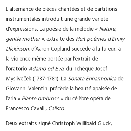
L’alternance de pièces chantées et de partitions
instrumentales introduit une grande variété
d’expressions. La poésie de la mélodie «
Nature,
gentle mother »
, extraite des
Huit poèmes d’Emily
Dickinson
, d’Aaron Copland succède à la fureur, à
la violence même portée par l’extrait de
l’oratorio
Adamo ed Eva,
du Tchèque Josef
Mysliveček (1737-1781). La
Sonata Enharmonica
de
Giovanni Valentini précède la beauté apaisée de
l’aria «
Piante ombrose »
du célèbre opéra de
Francesco Cavalli,
Calisto
.
Deux extraits signé Christoph Willibald Gluck,