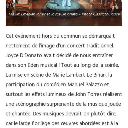
Maxim Emelyanychev et Joyce DiDonato – Photo Classictoulouse
–
Cet événement hors du commun se démarquait
nettement de l’image d’un concert traditionnel.
Joyce DiDonato avait décidé de nous entraîner
dans son Eden musical ! Tout au long de la soirée,
La mise en scène de Marie Lambert-Le Bihan, la
participation du comédien Manuel Palazzo et
surtout les effets lumineux de John Torres réalisent
une scénographie surprenante de la musique jouée
et chantée. Des musiques devrait-on plutôt dire,
car le large florilège des œuvres abordées est à la