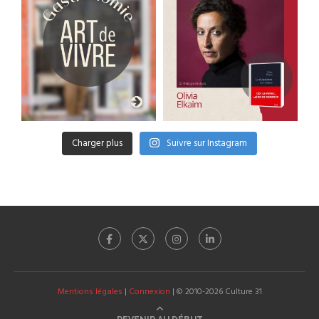
Charger plus
Suivre sur Instagram
Mentions légales
|
Connexion
| © 2010-2026 Culture 31