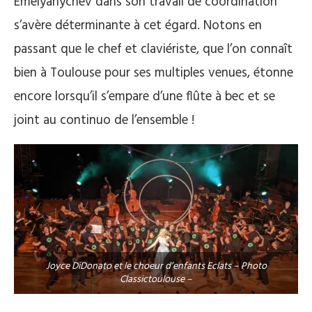
Emelyanychev dans son travail de coordination
s’avère déterminante à cet égard. Notons en
passant que le chef et claviériste, que l’on connaît
bien à Toulouse pour ses multiples venues, étonne
encore lorsqu’il s’empare d’une flûte à bec et se
joint au continuo de l’ensemble !
Joyce DiDonato et le choeur d’enfants Eclats – Photo
Classictoulouse –