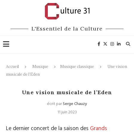
L'Essentiel de la Culture
Accueil
Musique
Musique classique
Une vision
musicale de l’Eden
Musique classique
Une vision musicale de l’Eden
écrit par
Serge Chauzy
11 juin 2023
Le dernier concert de la saison des
Grands