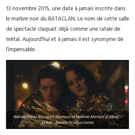
13 novembre 2015, une date à jamais inscrite dans
le marbre noir du BATACLAN. Le nom de cette salle
de spectacle claquait déjà comme une rafale de
métal. Aujourd’hui et à jamais il est synonyme de
l’impensable.
Nahuel Perez Biscayart (Ramon) et Noémie Merlant (Céline) –
Crédit : Bambu Producciones