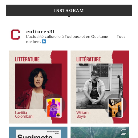
INSTAGRAM
cultures31
L’actualité culturelle à Toulouse et en Occitanie
——
Tous
nos liens