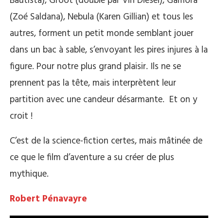
Bautista), Groot (doublé par Vin Diesel), Gamora
(Zoé Saldana), Nebula (Karen Gillian) et tous les
autres, forment un petit monde semblant jouer
dans un bac à sable, s’envoyant les pires injures à la
figure. Pour notre plus grand plaisir. Ils ne se
prennent pas la tête, mais interprètent leur
partition avec une candeur désarmante. Et on y
croit !
C’est de la science-fiction certes, mais mâtinée de
ce que le film d’aventure a su créer de plus
mythique.
Robert Pénavayre