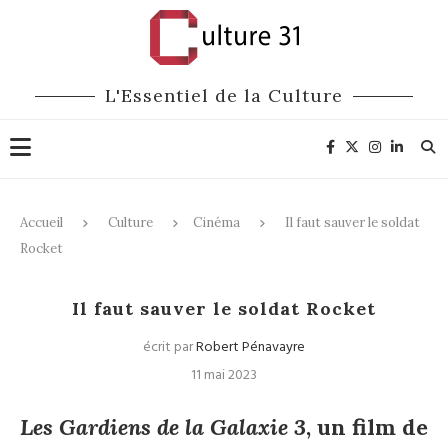
L'Essentiel de la Culture
Accueil
Culture
Cinéma
Il faut sauver le soldat
Rocket
Cinéma
Il faut sauver le soldat Rocket
écrit par
Robert Pénavayre
11 mai 2023
Les Gardiens de la Galaxie 3
, un film de