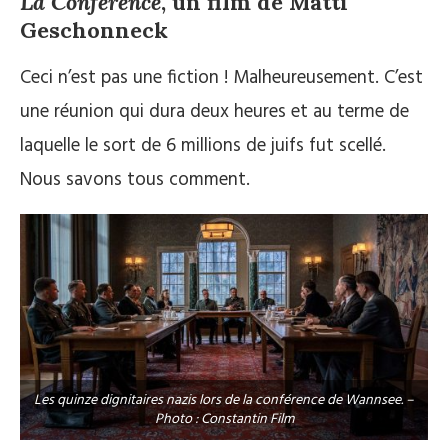
La Conférence
, un film de Matti
Geschonneck
Ceci n’est pas une fiction ! Malheureusement. C’est
une réunion qui dura deux heures et au terme de
laquelle le sort de 6 millions de juifs fut scellé.
Nous savons tous comment.
Les quinze dignitaires nazis lors de la conférence de Wannsee. –
Photo : Constantin Film