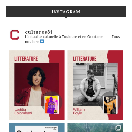
INSTAGRAM
cultures31
L’actualité culturelle à Toulouse et en Occitanie
——
Tous
nos liens