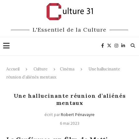
L'Essentiel de la Culture
Accueil
Culture
Cinéma
Une hallucinante
réunion d’aliénés mentaux
Cinéma
Une hallucinante réunion d’aliénés
mentaux
écrit par
Robert Pénavayre
6 mai 2023