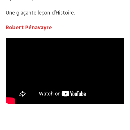
Une glaçante leçon d’Histoire.
Robert Pénavayre