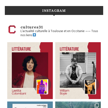
INSTAGRAM
cultures31
L’actualité culturelle à Toulouse et en Occitanie
——
Tous
nos liens