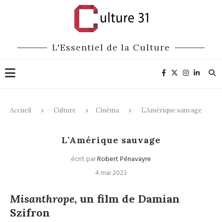
L'Essentiel de la Culture
Accueil
Culture
Cinéma
L’Amérique sauvage
Cinéma
L’Amérique sauvage
écrit par
Robert Pénavayre
4 mai 2023
Misanthrope
, un film de Damian
Szifron