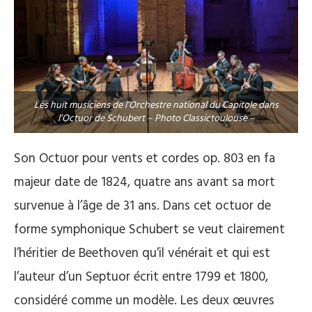
Les huit musiciens de l’Orchestre national du Capitole dans
l’Octuor de Schubert – Photo Classictoulouse –
Son Octuor pour vents et cordes op. 803 en fa
majeur date de 1824, quatre ans avant sa mort
survenue à l’âge de 31 ans. Dans cet octuor de
forme symphonique Schubert se veut clairement
l’héritier de Beethoven qu’il vénérait et qui est
l’auteur d’un Septuor écrit entre 1799 et 1800,
considéré comme un modèle. Les deux œuvres