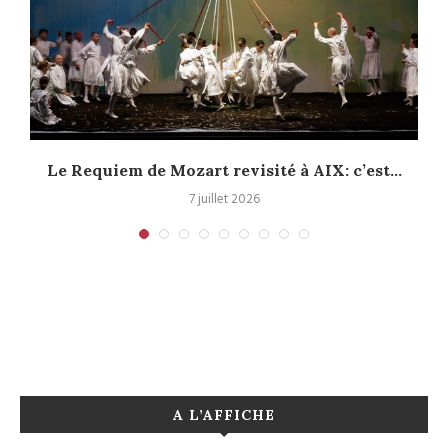
Le Requiem de Mozart revisité à AIX: c’est...
7 juillet 2026
A L’AFFICHE