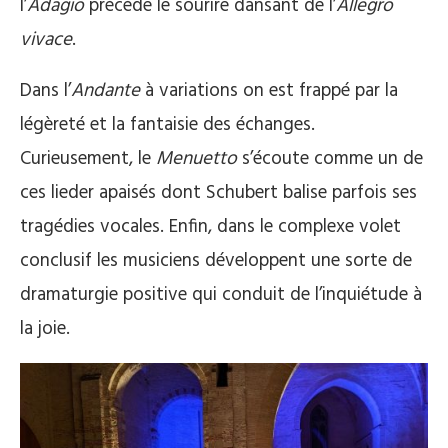
l’
Adagio
précède le sourire dansant de l’
Allegro
vivace
.
Dans l’
Andante
à variations on est frappé par la
légèreté et la fantaisie des échanges.
Curieusement, le
Menuetto
s’écoute comme un de
ces lieder apaisés dont Schubert balise parfois ses
tragédies vocales. Enfin, dans le complexe volet
conclusif les musiciens développent une sorte de
dramaturgie positive qui conduit de l’inquiétude à
la joie.