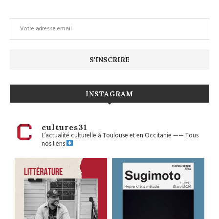
INSTAGRAM
cultures31
L’actualité culturelle à Toulouse et en Occitanie
——
Tous
nos liens