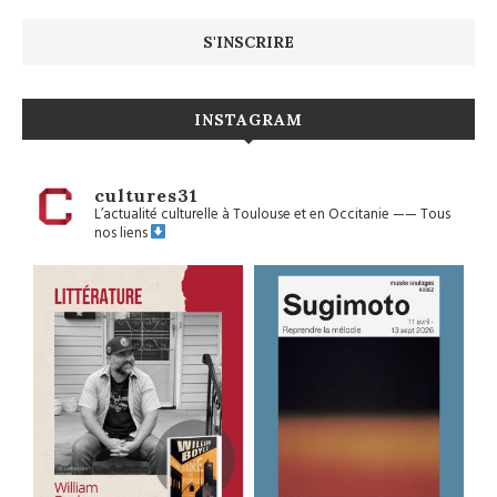
INSTAGRAM
cultures31
L’actualité culturelle à Toulouse et en Occitanie
——
Tous
nos liens