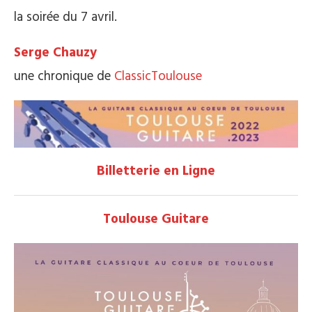
la soirée du 7 avril.
Serge Chauzy
une chronique de
ClassicToulouse
Billetterie en Ligne
Toulouse Guitare