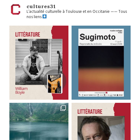
cultures31
L’actualité culturelle à Toulouse et en Occitanie
——
Tous
nos liens