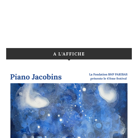
A L’AFFICHE