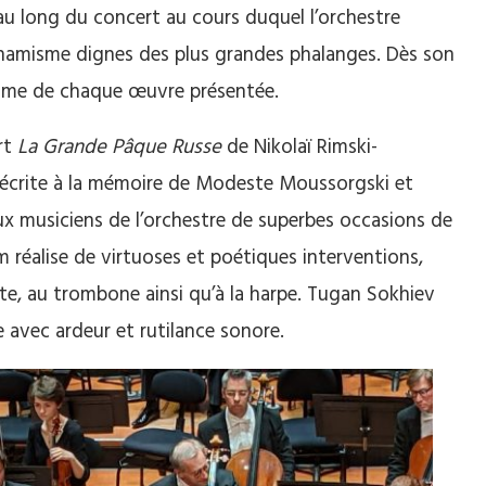
u long du concert au cours duquel l’orchestre
namisme dignes des plus grandes phalanges. Dès son
amme de chaque œuvre présentée.
rt
La Grande Pâque Russe
de Nikolaï Rimski-
ie, écrite à la mémoire de Modeste Moussorgski et
ux musiciens de l’orchestre de superbes occasions de
Kim réalise de virtuoses et poétiques interventions,
flûte, au trombone ainsi qu’à la harpe. Tugan Sokhiev
e avec ardeur et rutilance sonore.