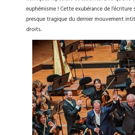
euphémisme ! Cette exubérance de l‘écriture s
presque tragique du dernier mouvement intitu
droits.