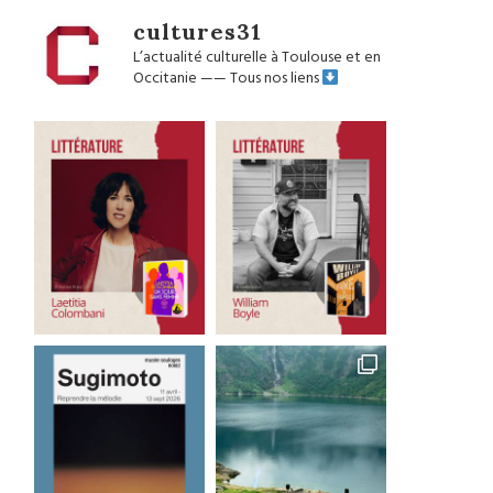
cultures31
L’actualité culturelle à Toulouse et en
Occitanie
——
Tous nos liens