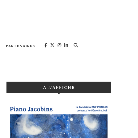
PARTENAIRES
A L’AFFICHE