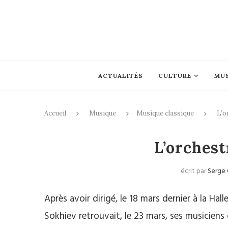
ACTUALITÉS
CULTURE
MU
Accueil
Musique
Musique classique
L’o
Mus
L’orchest
écrit par
Serge
Après avoir dirigé, le 18 mars dernier à la Hall
Sokhiev retrouvait, le 23 mars, ses musiciens d