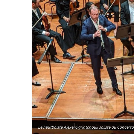
Le hautboïste Alexeï Ogrintchouk soliste du Concert