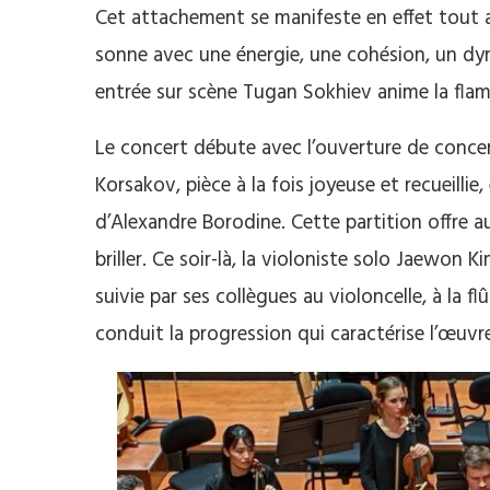
Cet attachement se manifeste en effet tout a
sonne avec une énergie, une cohésion, un dy
entrée sur scène Tugan Sokhiev anime la fl
Le concert débute avec l’ouverture de conce
Korsakov, pièce à la fois joyeuse et recueill
d’Alexandre Borodine. Cette partition offre a
briller. Ce soir-là, la violoniste solo Jaewon 
suivie par ses collègues au violoncelle, à la 
conduit la progression qui caractérise l’œuvr