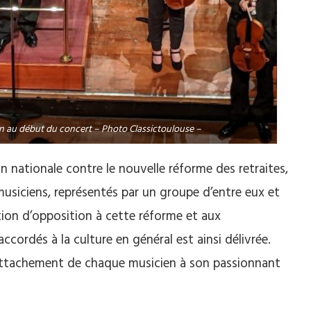
on au début du concert – Photo Classictoulouse –
n nationale contre le nouvelle réforme des retraites,
usiciens, représentés par un groupe d’entre eux et
tion d’opposition à cette réforme et aux
ordés à la culture en général est ainsi délivrée.
’attachement de chaque musicien à son passionnant