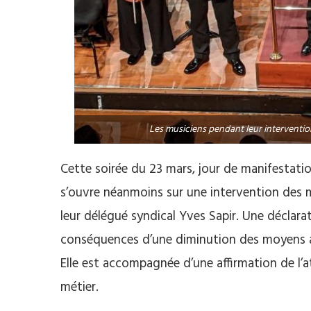
Les musiciens pendant leur interventi
Cette soirée du 23 mars, jour de manifestatio
s’ouvre néanmoins sur une intervention des m
leur délégué syndical Yves Sapir. Une déclara
conséquences d’une diminution des moyens acc
Elle est accompagnée d’une affirmation de l
métier.