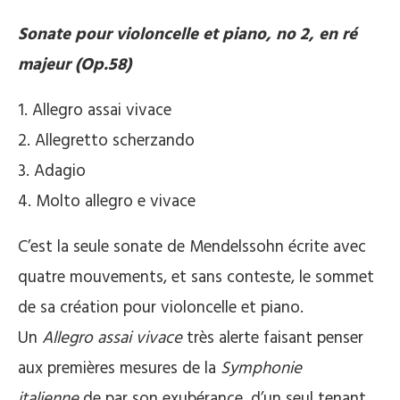
Sonate pour violoncelle et piano, no 2, en ré
majeur (Op.58)
1. Allegro assai vivace
2. Allegretto scherzando
3. Adagio
4. Molto allegro e vivace
C’est la seule sonate de Mendelssohn écrite avec
quatre mouvements, et sans conteste, le sommet
de sa création pour violoncelle et piano.
Un
Allegro
assai vivace
très alerte faisant penser
aux premières mesures de la
Symphonie
italienne
de par son exubérance, d’un seul tenant.