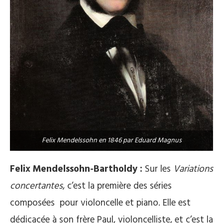
Felix Mendelssohn en 1846 par Eduard Magnus
Felix Mendelssohn-Bartholdy :
Sur les
Variations
concertantes
, c’est la première des séries
composées pour violoncelle et piano. Elle est
dédicacée à son frère Paul, violoncelliste, et c’est la