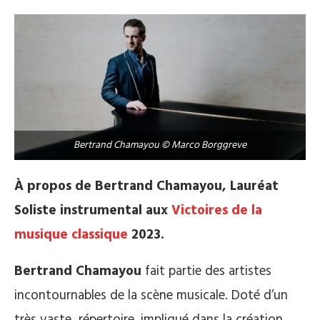
Bertrand Chamayou © Marco Borggreve
À propos de Bertrand Chamayou, Lauréat
Soliste instrumental aux
Victoires de la
musique classique
2023.
Bertrand Chamayou
fait partie des artistes
incontournables de la scène musicale. Doté d’un
très vaste répertoire, impliqué dans la création