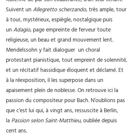
Suivent un
Allegretto scherzando
, très ample, tour
à tour, mystérieux, espiègle, nostalgique puis
un
Adagio
, page empreinte de ferveur toute
religieuse, un beau et grand mouvement lent.
Mendelssohn y fait dialoguer un choral
protestant pianistique, tout empreint de solennité,
et un récitatif hassidique éloquent et déclamé. Et
à la réexposition, il les superpose dans un
apaisement plein de noblesse. On retrouve ici la
passion du compositeur pour Bach. N’oublions pas
que c’est lui qui, à vingt ans, ressuscite à Berlin,
la
Passion selon Saint-Matthieu
, oubliée depuis
cent ans.