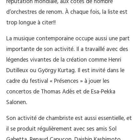
réputation mondiale, aux côtés de nombre
d’orchestres de renom. À chaque fois, la liste est
trop longue à citer!!
La musique contemporaine occupe aussi une part
importante de son activité. Il a travaillé avec des
légendes vivantes de la création comme Henri
Dutilleux ou György Kurtag. Il est invité dans le
cadre du festival « Présences » à jouer les
concertos de Thomas Adès et de Esa-Pekka
Salonen.
Son activité de chambriste est aussi essentielle, et
il se produit régulièrement avec ses amis Sol
Gabetta, Renaud Capuçon, Daishin Kashimoto,