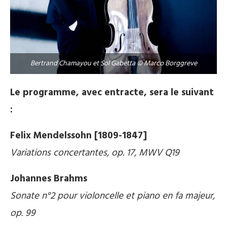
Bertrand Chamayou et Sol Gabetta © Marco Borggreve
Le programme, avec entracte, sera le suivant
:
Felix Mendelssohn [1809-1847]
Variations concertantes, op. 17, MWV Q19
Johannes Brahms
Sonate n°2 pour violoncelle et piano en fa majeur,
op. 99