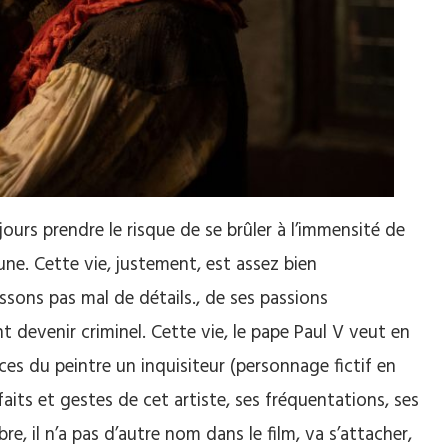
urs prendre le risque de se brûler à l’immensité de
une. Cette vie, justement, est assez bien
sons pas mal de détails., de ses passions
 devenir criminel. Cette vie, le pape Paul V veut en
aces du peintre un inquisiteur (personnage fictif en
 faits et gestes de cet artiste, ses fréquentations, ses
e, il n’a pas d’autre nom dans le film, va s’attacher,