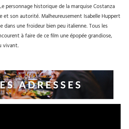
 Le personnage historique de la marquise Costanza
e et son autorité. Malheureusement Isabelle Huppert
ême dans une froideur bien peu italienne. Tous les
courent à faire de ce film une épopée grandiose,
u vivant.