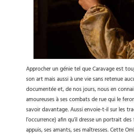
Approcher un génie tel que Caravage est toujo
son art mais aussi à une vie sans retenue auc
documentée et, de nos jours, nous en connais
amoureuses à ses combats de rue qui le feront
savoir davantage. Aussi envoie-t-il sur les tr
l’occurrence) afin qu’il dresse un portrait des
appuis, ses amants, ses maîtresses. Cette Ombr