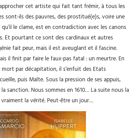
pprocher cet artiste qui fait tant frémir, à tous les
s sont-ils des pauvres, des prostitué(e)s, voire une
l qu’il le clame, est en contradiction avec les canons
ors. Et pourtant ce sont des cardinaux et autres
ie fait peur, mais il est aveuglant et il fascine.
 il finit par faire le faux-pas fatal : un meurtre. En
ort par décapitation, il s’enfuit des Etats
ccueille, puis Malte. Sous la pression de ses appuis,
ver la sanction. Nous sommes en 1610… La suite nous la
 vraiment la vérité. Peut-être un jour…