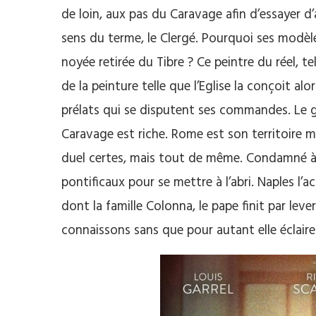
de loin, aux pas du Caravage afin d’essayer d’a
sens du terme, le Clergé. Pourquoi ses modèle
noyée retirée du Tibre ? Ce peintre du réel, te
de la peinture telle que l’Eglise la conçoit al
prélats qui se disputent ses commandes. Le gén
Caravage est riche. Rome est son territoire mais
duel certes, mais tout de même. Condamné à m
pontificaux pour se mettre à l’abri. Naples l’a
dont la famille Colonna, le pape finit par le
connaissons sans que pour autant elle éclaire