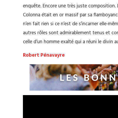
enquête. Encore une très juste composition.
Colonna était en or massif par sa flamboyanc
n’en fait rien si ce n’est de s’incarner elle-m
autres rôles sont admirablement tenus et con
celle d’un homme exalté qui a réuni le divin a
Robert Pénavayre