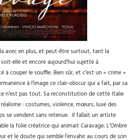
a avec en plus, et peut-être surtout, tant la
soit-elle et encore aujourd’hui sujette à
à couper le souffle. Bien sûr, et c’est un « crime »
rmanence à l’image ce clair-obscur qui a fait, par sa
e n’est pas tout. Sa reconstitution de cette Italie
réalisme : costumes, violence, mœurs, luxe des
rps se vendent sans retenue. Il fallait un artiste
e la folie créatrice qui animait Caravage. L’Ombre
ueur et le doute qui semble l’envahir au cours de son