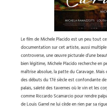
Le film de Michele Placido est un peu tout cel
documentation sur cet artiste, aussi multiple 
controverse, une œuvre picturale d’une beauté 
bien légitime, Michele Placido recherche en pe
maîtrise absolue, la patte du Caravage. Mais c
des débuts du 17é siècle est confondante de 
palais, saleté des tavernes où le vin et les co
comme Riccardo Scamarcio pour rendre palpabl
de Louis Garrel ne lui cède en rien par sa rig