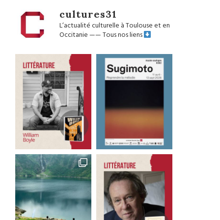
cultures31
L’actualité culturelle à Toulouse et en
Occitanie
——
Tous nos liens