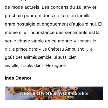
de mode actuels.
Les concerts du 18 janvier
prochain pourront donc se faire en famille,
entre nostalgie et engouement d’aujourd’hui.
Et
même si « l
‘inconstance des sentiments est la
comme le
seule chose stable en ce monde »
dit
le prince dans « Le Château Ambulant »,
le
goût des animés semble lui aussi bien
installé,
stable,
dans l’Hexagone
.
I
nès Desnot