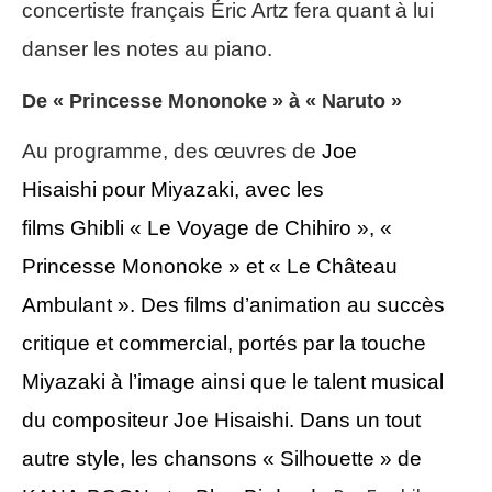
concertiste français Éric Artz fera quant à lui
danser les notes au piano.
De « Princesse Mononoke » à « Naruto »
Au programme, des œuvres de
Joe
Hisaishi
pour
Miyazaki,
avec
les
films
Ghibli
«
Le Voyage de Chihiro », «
Princesse Mononoke » et « Le Château
Ambulant ».
Des films d’animation au succès
critique et commercial, portés par la touche
Miyazaki à l’image ainsi que le talent musical
d
u compositeur
Joe Hisaishi. D
ans un tout
autre style, les chansons « Silhouette » de