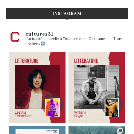
INSTAGRAM
cultures31
L’actualité culturelle à Toulouse et en Occitanie
——
Tous
nos liens