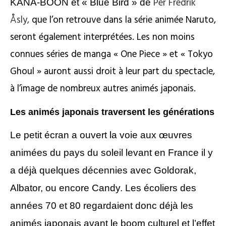
Per Fredrik
KANA-BOON et « Blue Bird » de
Åsly,
que l’on retrouve dans la série animée Naruto,
seront également interprétées. L
es non moins
connues séries de manga « One Piece » et « Tokyo
Ghoul » auront aussi droit à leur part du spectacle,
à l’image de nombreux autres animés japonais.
Les animés japonais traversent les générations
Le petit écran a ouvert la voie
aux œuvres
animées du pays du soleil levant
en France
il y
a déjà quelques décennies avec Goldorak,
Albator, ou encore
Candy
.
Les écoliers des
années 70 et 80 regardaient donc déjà les
animés japonais avant le boom culturel et l’effet