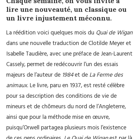
Chaque semaine, on vous invite à
lire une nouveauté, un classique ou
un livre injustement méconnu.
La réédition voici quelques mois du
Quai de Wigan
dans une nouvelle traduction de Clotilde Meyer et
Isabelle Taudière, avec une préface de Jean-Laurent
Cassely, permet de redécouvrir l’un des essais
majeurs de l’auteur de
1984
et de
La Ferme des
animaux
. Le livre, paru en 1937, est resté célèbre
pour sa description des conditions de vie de
mineurs et de chômeurs du nord de l’Angleterre,
ainsi que pour la méthode mise en œuvre,
puisqu’Orwell partagea plusieurs mois l’existence
de ces gens ordinaires.
Le Quai de Wigan
est par là