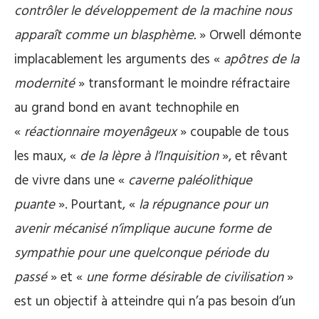
contrôler le développement de la machine nous
apparaît comme un blasphème.
» Orwell démonte
implacablement les arguments des «
apôtres de la
modernité
» transformant le moindre réfractaire
au grand bond en avant technophile en
«
réactionnaire moyenâgeux
» coupable de tous
les maux, «
de la lèpre à l’Inquisition
», et rêvant
de vivre dans une «
caverne paléolithique
puante
». Pourtant, «
la répugnance pour un
avenir mécanisé n’implique aucune forme de
sympathie pour une quelconque période du
passé
» et «
une forme désirable de civilisation
»
est un objectif à atteindre qui n’a pas besoin d’un