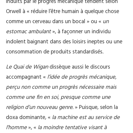
induits par le progrès mécanique tendent selon
Orwell à « réduire l’être humain à quelque chose
comme un cerveau dans un bocal » ou «
un
estomac ambulant
», à façonner un individu
indolent baignant dans des loisirs ineptes ou une
consommation de produits standardisés.
Le Quai de Wigan
dissèque aussi le discours
accompagnant «
l’idée de progrès mécanique,
perçu non comme un progrès nécessaire mais
comme une fin en soi, presque comme une
religion d’un nouveau genre.
» Puisque, selon la
doxa dominante, «
la machine est au service de
l’homme
», «
la moindre tentative visant à