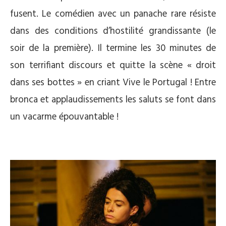
fusent. Le comédien avec un panache rare résiste
dans des conditions d’hostilité grandissante (le
soir de la première). Il termine les 30 minutes de
son terrifiant discours et quitte la scène « droit
dans ses bottes » en criant Vive le Portugal ! Entre
bronca et applaudissements les saluts se font dans
un vacarme épouvantable !