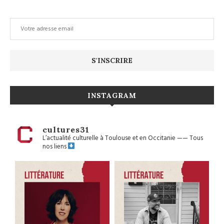
INSTAGRAM
cultures31
L’actualité culturelle à Toulouse et en Occitanie
——
Tous
nos liens