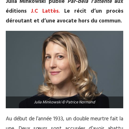
Julia Minkowski publie
Par-delà l’attente
aux
éditions
J.C Lattès.
Le récit d’un procès
déroutant et d’une avocate hors du commun.
Julia Minkowski © Patrice Normand
Au début de l’année 1933, un double meurtre fait la
une. Deux sœurs sont accusées d’avoir abattu