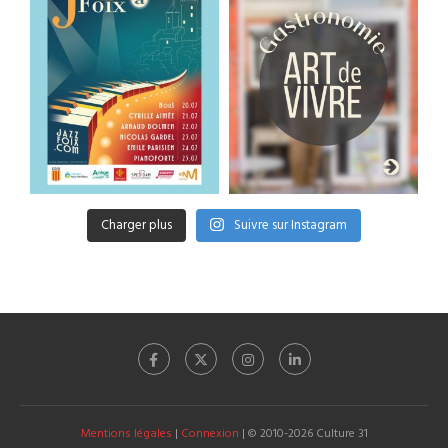
Charger plus
Suivre sur Instagram
Mentions légales
|
Connexion
| © 2010-2026 Culture 31